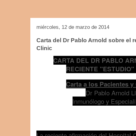
miércoles, 12 de marzo de 2014
Carta del Dr Pablo Arnold sobre el r
Clinic
CARTA DEL DR PABLO AR
RECIENTE "ESTUDIO"
Carta a los Pacientes 
Dr Pablo Arnold 
Inmunólogo y Especial
La reciente afirmación del Hospital C