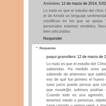
Anónimo
12 de marzo de 2014, 5:02
Lo malo es que el estudio del clinic 
el de Arnold un lenguaje sentimenta
científicos en los que se apoya
personales estamos vendidos. Neces
bien articulados.
Responder
Respuestas
paqui granollers
12 de marzo de 2
Lo malo es que el estudio del Clín
sabiendas. Ha medido unos par
sabiendo de antemano que saldría
eso de qué fue primero el huevo o
sano juicio puede pensar que co
que nosotr@s sufrimos podrían s
Cuando todo es una agresión, 
tenemos miedo a personas, objetos
lugar cerrado y vemos venir a al