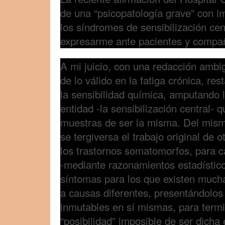
de una “psicopatología grave” con i
los síndromes de sensibilización cen
expresarme ante pacientes y compa
A mi juicio, con una redacción ambi
de lo válido en la fatiga crónica, res
la sensibilidad química, amputando 
entidad -la sensibilización central-
muestras de ser la misma. Del mis
se tergiversa el trabajo original de 
los trastornos somatomorfos, para c
-mediante razonamientos estadístico
síntomas para los que existen mucha
a causas diferentes, presentándolo
inmutables en sí mismas, para term
“posibilidad” imposible de ser dicha