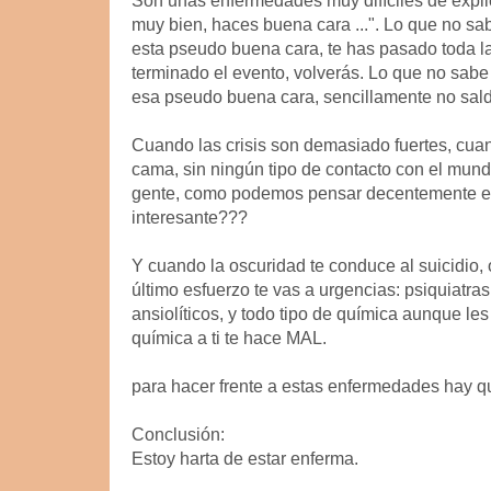
Son unas enfermedades muy difíciles de explica
muy bien, haces buena cara ...". Lo que no sa
esta pseudo buena cara, te has pasado toda la
terminado el evento, volverás. Lo que no sabe
esa pseudo buena cara, sencillamente no sald
Cuando las crisis son demasiado fuertes, cuan
cama, sin ningún tipo de contacto con el mundo 
gente, como podemos pensar decentemente en
interesante???
Y cuando la oscuridad te conduce al suicidio, 
último esfuerzo te vas a urgencias: psiquiatras
ansiolíticos, y todo tipo de química aunque le
química a ti te hace MAL.
para hacer frente a estas enfermedades hay q
Conclusión:
Estoy harta de estar enferma.