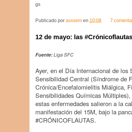
gs
Publicado por
asssem
en
10:08
7 comenta
12 de mayo: las #Crónicoflautas
Fuente:
Liga SFC
Ayer, en el Día Internacional de lo
Sensibilidad Central (Síndrome de F
Crónica/Encefalomielitis Miálgica, F
Sensibilidades Químicas Múltiples),
estas enfermedades salieron a la cal
manifestación del 15M, bajo la panc
#CRÓNICOFLAUTAS.