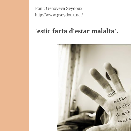
Font: Genoveva Seydoux
http://www.gseydoux.net/
'estic farta d'estar malalta'.