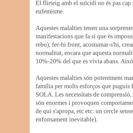
El flirteig amb el suïcidi no és pas ca
eufemisme.
Aquestes malalties tenen una sorprenent
manifestacions que fa sí que és imposs
rebo), fer-hi front, acostumar-s'hi, cre
normalitat, encara que aquesta normalit
10%-20% del que es vivia abans. Això
Aquestes malalties són potentment marg
família per molts esforços que puguis 
SOLA. Les necessitats de comprensió, 
són enormes i provoquen comportamen
de qui s'apropa, etc etc: un cercle sens
enfonsament inevitable).