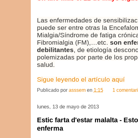
Las enfermedades de sensibilizac
puede ser entre otras la Encefalom
Mialgia/Síndrome de fatiga crónic
Fibromialgia (FM),…etc.
son enfe
debilitantes
, de etiología descon
polemizadas por parte de los prop
salud.
Sigue leyendo el artículo aquí
Publicado por
asssem
en
1:15
1 comentar
lunes, 13 de mayo de 2013
Estic farta d'estar malalta - Est
enferma