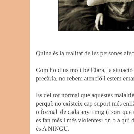
Quina és la realitat de les persones af
Com ho dius molt bé Clara, la situació
precària, no rebem atenció i estem em
Es del tot normal que aquestes malaltie
perquè no existeix cap suport més enllà 
o formal' de cada any i mig (i sort que t
es fan més i més violentes: on o a qui 
és A NINGU.