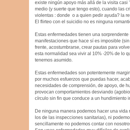
existe ningún apoyo más allá de la visita casi '
medio (y suerte que tengo esto), cuando las c
violentas : donde o a quien pedir ayuda? la 
El flirteo con el suicidio no es ninguna roman
Estas enfermedades tienen una sorprendente o
manifestaciones que hace sí es imposible (sin
frente, acostumbrarse, crear pautas para volv
esta normalidad sea vivir al 10% -20% de lo qu
tenemos asumido.
Estas enfermedades son potentemente marginad
por muchos esfuerzos que puedas hacer, ac
necesidades de comprensión, de apoyo, de 
provocan comportamientos desviando (agobio d
círculo sin fin que conduce a un hundimiento i
De ninguna manera podemos hacer una vida n
los de las inspecciones sanitarias), ni podem
sencillamente no podemos contar con nosotr