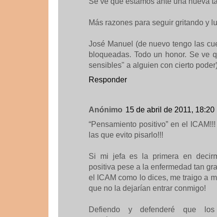
Se ve que estamos ante una nueva tá
Más razones para seguir gritando y l
José Manuel (de nuevo tengo las cu
bloqueadas. Todo un honor. Se ve q
sensibles" a alguien con cierto poder)
Responder
Anónimo
15 de abril de 2011, 18:20
“Pensamiento positivo” en el ICAM!!
las que evito pisarlo!!!
Si mi jefa es la primera en deci
positiva pese a la enfermedad tan gra
el ICAM como lo dices, me traigo a mi 
que no la dejarían entrar conmigo!
Defiendo y defenderé que lo