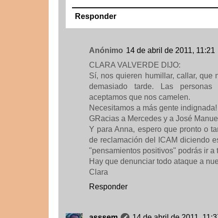
Responder
Anónimo
14 de abril de 2011, 11:21
CLARA VALVERDE DIJO:
Sí, nos quieren humillar, callar, qu
demasiado tarde. Las persona
aceptamos que nos camelen.
Necesitamos a más gente indignada!
GRacias a Mercedes y a José Manuel 
Y para Anna, espero que pronto o ta
de reclamación del ICAM diciendo e
"pensamientos positivos" podrás ir a t
Hay que denunciar todo ataque a nues
Clara
Responder
asssem
14 de abril de 2011, 11:3