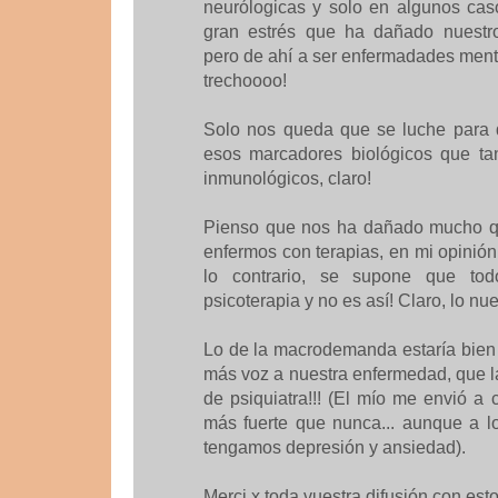
neurólogicas y solo en algunos ca
gran estrés que ha dañado nuestro
pero de ahí a ser enfermadades ment
trechoooo!
Solo nos queda que se luche para 
esos marcadores biológicos que tan
inmunológicos, claro!
Pienso que nos ha dañado mucho q
enfermos con terapias, en mi opinión,
lo contrario, se supone que to
psicoterapia y no es así! Claro, lo nu
Lo de la macrodemanda estaría bien 
más voz a nuestra enfermedad, que 
de psiquiatra!!! (El mío me envió a
más fuerte que nunca... aunque a lo
tengamos depresión y ansiedad).
Merci x toda vuestra difusión con estos