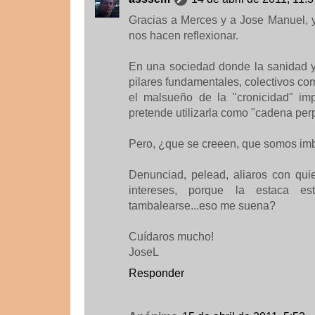
Gracias a Merces y a Jose Manuel, y
nos hacen reflexionar.
En una sociedad donde la sanidad y
pilares fundamentales, colectivos com
el malsueño de la "cronicidad" im
pretende utilizarla como "cadena perp
Pero, ¿que se creeen, que somos im
Denunciad, pelead, aliaros con qui
intereses, porque la estaca e
tambalearse...eso me suena?
Cuídaros mucho!
JoseL
Responder