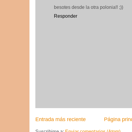
besotes desde la otra polonia!! ;))
Responder
Entrada más reciente
Página prin
Suscribirse a:
Enviar comentarios (Atom)