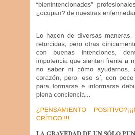
“bienintencionados” profesional
¿ocupan? de nuestras enfermeda
Lo hacen de diversas maneras, 
retorcidas, pero otras cínicamen
con buenas intenciones, de
impotencia que sienten frente a n
no saber ni cómo ayudarnos, 
corazón, pero, eso sí, con poco
para formarse e informarse debi
plena conciencia...
¿PENSAMIENTO POSITIVO?¡¡¡
CRÍTICO!!!!
LA GRAVEDAD DE
UN SÓLO PUN