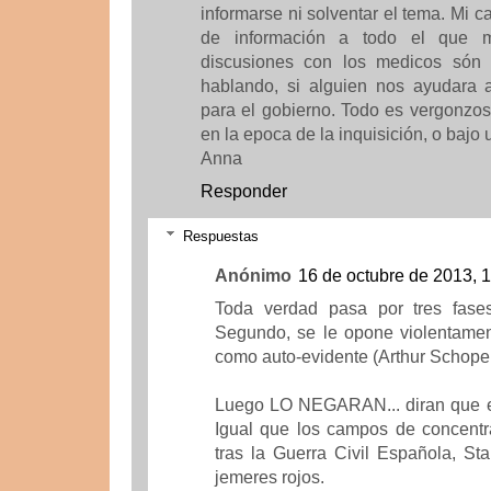
informarse ni solventar el tema. Mi c
de información a todo el que m
discusiones con los medicos són 
hablando, si alguien nos ayudara a
para el gobierno. Todo es vergonzo
en la epoca de la inquisición, o bajo 
Anna
Responder
Respuestas
Anónimo
16 de octubre de 2013, 
Toda verdad pasa por tres fases,
Segundo, se le opone violentamen
como auto-evidente (Arthur Schop
Luego LO NEGARAN... diran que es
Igual que los campos de concentr
tras la Guerra Civil Española, St
jemeres rojos.