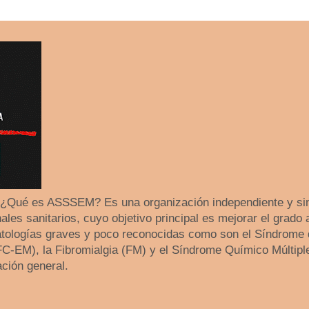
 ¿Qué es ASSSEM? Es una organización independiente y sin
les sanitarios, cuyo objetivo principal es mejorar el grado 
tologías graves y poco reconocidas como son el Síndrome 
SFC-EM), la Fibromialgia (FM) y el Síndrome Químico Múltip
ación general.