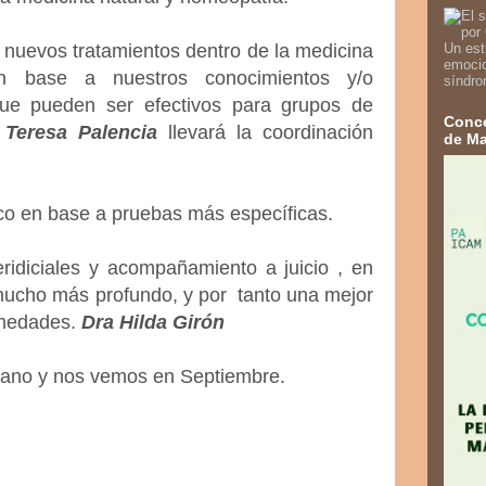
 nuevos tratamientos dentro de la medicina
Un est
emocio
n base a nuestros conocimientos y/o
síndro
ue pueden ser efectivos para grupos de
Conce
 Teresa Palencia
llevará la coordinación
de Ma
ico en base a pruebas más específicas.
ridiciales y acompañamiento a juicio , en
mucho más profundo, y por tanto una mejor
rmedades.
Dra Hilda Girón
erano y nos vemos en Septiembre.