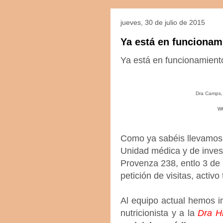
jueves, 30 de julio de 2015
Ya está en funciona
Ya está en funcionamien
Dra Camps, 
w
Como ya sabéis llevamos 
Unidad médica y de inve
Provenza 238, entlo 3 de 
petición de visitas, activ
Al equipo actual hemos i
nutricionista y a la
Dra H