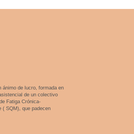
 ánimo de lucro, formada en
asistencial de un colectivo
de Fatiga Crónica-
le ( SQM), que padecen