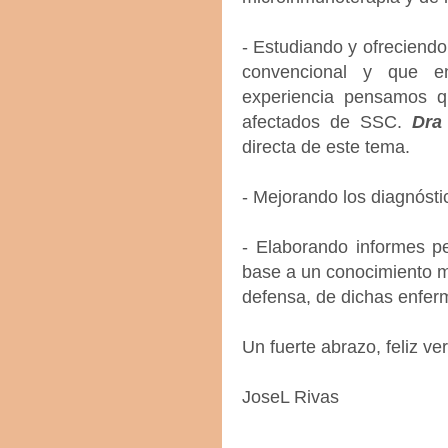
- Estudiando y ofreciendo
convencional y que e
experiencia pensamos q
afectados de SSC.
Dra
directa de este tema.
- Mejorando los diagnóst
- Elaborando informes pe
base a un conocimiento 
defensa, de dichas enfe
Un fuerte abrazo, feliz v
JoseL Rivas