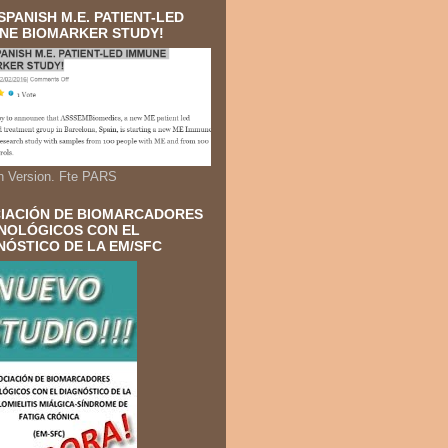
SPANISH M.E. PATIENT-LED
NE BIOMARKER STUDY!
h Version. Fte PARS
IACIÓN DE BIOMARCADORES
NOLÓGICOS CON EL
NÓSTICO DE LA EM/SFC