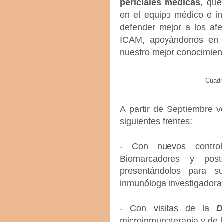
periciales médicas
, que
en el equipo médico e i
defender mejor a los afe
ICAM, apoyándonos en 
nuestro mejor conocimien
Cuad
A partir de Septiembre 
siguientes frentes:
- Con nuevos contro
Biomarcadores y post
presentándolos para s
inmunóloga investigadora 
- Con visitas de la
D
microinmunoterapia y de 