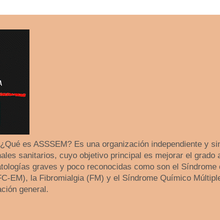
 ¿Qué es ASSSEM? Es una organización independiente y sin
les sanitarios, cuyo objetivo principal es mejorar el grado 
tologías graves y poco reconocidas como son el Síndrome 
SFC-EM), la Fibromialgia (FM) y el Síndrome Químico Múltip
ación general.