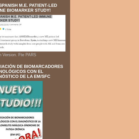
SPANISH M.E. PATIENT-LED
NE BIOMARKER STUDY!
h Version. Fte PARS
IACIÓN DE BIOMARCADORES
NOLÓGICOS CON EL
NÓSTICO DE LA EM/SFC