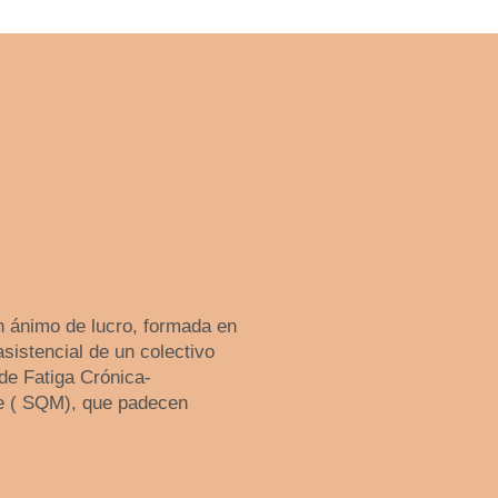
 ánimo de lucro, formada en
asistencial de un colectivo
de Fatiga Crónica-
le ( SQM), que padecen