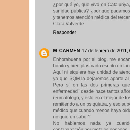
¿por qué yo, que vivo en Catalunya,
sanidad pública? ¿por qué pagamos
y tenemos atención médica del terc
Clara Valverde
Responder
M. CARMEN
17 de febrero de 2011, 
Enhorabuena por el blog, me encant
bonito y bien plasmado escrito en tan
Aquí ni siquiera hay unidad de aten
ya que SQM la dejaremos aparte al 
Pero si en las dos primeras que
enfermedad" desde hace tantos años
reumatólogo, y esto en el mejor de l
remitiendo a un psiquiatra, y eso su
médico que cuando menos haya oído 
no quieren saber?
No hablemos nada ya cuand
contaminación por metales pesados.