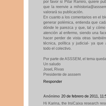
por favor si Pilar Ramiro, quiere pub
que la reenvie a
mihistoria@asssem
valorará su publicación.
En cuanto a los comentarios en el bl
generar polémica, entienda que cada
dónde le parezca y que, tal y cómo
atención al enfermo, siendo una fac
hacer perder de vista otras también
técnica, política y judicial- ya qu
todo el colectivo.
Por parte de ASSSEM, el tema queda
Un saludo
JoseL Rivas
Presidente de asssem
Responder
Anónimo
20 de febrero de 2011, 11:
Hi Karina, the IrsiCaixa research resu