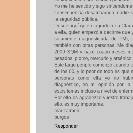
Yo me he sentido y sigo sintiendome
consecuencia desamparada, nadie s
la seguridad pública.
Desde aquí quiero agradecer a Clara
a ella, quien empezó a decirme que 
solamente diagnosticada de FM), 
también con otras personas. Me dia
2009 SQM y hace cuatro meses into
pesados: plomo, mercurio y arsénico.
Este largo periplo comenzó cuando t
de los 60, y lo peor de todo es que s
personas como ella yo no hubi
diagnóstico, en mi opinión por la
estos temas incluso a nivel de enfer
Por ello os agradezco vuestro traba
ello, es muy importante.
maricarmen
burgos
Responder