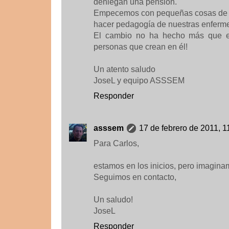
deniegan una pensión.
Empecemos con pequeñas cosas de la 
hacer pedagogía de nuestras enferm
El cambio no ha hecho más que e
personas que crean en él!
Un atento saludo
JoseL y equipo ASSSEM
Responder
asssem
17 de febrero de 2011, 1
Para Carlos,
estamos en los inicios, pero imagina
Seguimos en contacto,
Un saludo!
JoseL
Responder