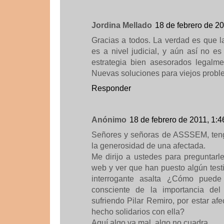
Jordina Mellado
18 de febrero de 20
Gracias a todos. La verdad es que l
es a nivel judicial, y aún así no es
estrategia bien asesorados legalme
Nuevas soluciones para viejos probl
Responder
Anónimo
18 de febrero de 2011, 1:4
Señores y señoras de ASSSEM, tengo
la generosidad de una afectada.
Me dirijo a ustedes para preguntarl
web y ver que han puesto algún test
interrogante asalta ¿Cómo pued
consciente de la importancia de
sufriendo Pilar Remiro, por estar a
hecho solidarios con ella?
Aquí algo va mal, algo no cuadra.