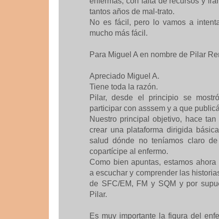
enfermas, con falta de recursos y f
tantos años de mal-trato.
No es fácil, pero lo vamos a intent
mucho más fácil.
Para Miguel A en nombre de Pilar Re
Apreciado Miguel A.
Tiene toda la razón.
Pilar, desde el principio se most
participar con asssem y a que public
Nuestro principal objetivo, hace ta
crear una plataforma dirigida básic
salud dónde no teníamos claro de
copartícipe al enfermo.
Como bien apuntas, estamos ahora a
a escuchar y comprender las historia
de SFC/EM, FM y SQM y por supues
Pilar.
Es muy importante la figura del en