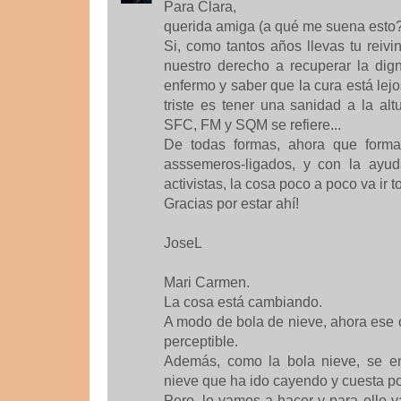
Para Clara,
querida amiga (a qué me suena esto?!
Si, como tantos años llevas tu reiv
nuestro derecho a recuperar la dign
enfermo y saber que la cura está lejo
triste es tener una sanidad a la al
SFC, FM y SQM se refiere...
De todas formas, ahora que forma
asssemeros-ligados, y con la ayud
activistas, la cosa poco a poco va ir 
Gracias por estar ahí!
JoseL
Mari Carmen.
La cosa está cambiando.
A modo de bola de nieve, ahora ese
perceptible.
Además, como la bola nieve, se en
nieve que ha ido cayendo y cuesta p
Pero, lo vamos a hacer y para ello 