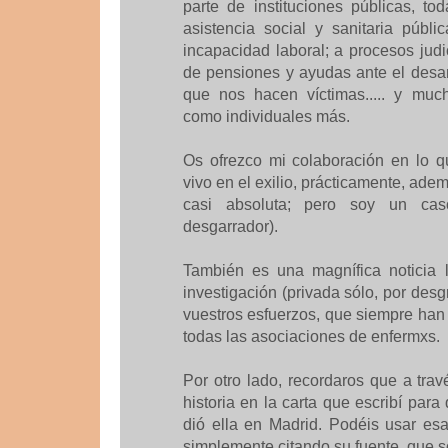
parte de instituciones públicas, t
asistencia social y sanitaria públi
incapacidad laboral; a procesos judic
de pensiones y ayudas ante el desam
que nos hacen víctimas..... y muc
como individuales más.
Os ofrezco mi colaboración en lo 
vivo en el exilio, prácticamente, ade
casi absoluta; pero soy un ca
desgarrador).
También es una magnífica noticia 
investigación (privada sólo, por desg
vuestros esfuerzos, que siempre han s
todas las asociaciones de enfermxs.
Por otro lado, recordaros que a tra
historia en la carta que escribí par
dió ella en Madrid. Podéis usar es
simplemente citando su fuente, que s