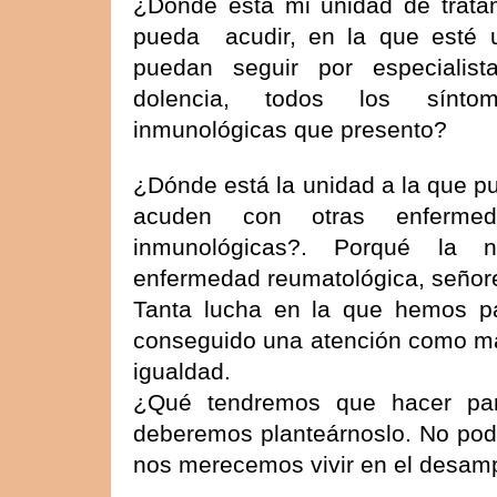
¿Dónde está mi unidad de trata
pueda
acudir, en la que esté 
puedan seguir por especialis
dolencia, todos los sínto
inmunológicas que presento?
¿Dónde está la unidad a la que pu
acuden con otras enfermed
inmunológicas?. Porqué la 
enfermedad reumatológica, señor
Tanta lucha en la que hemos p
conseguido una atención como man
igualdad.
¿Qué tendremos que hacer par
deberemos planteárnoslo. No po
nos merecemos vivir en el desamp