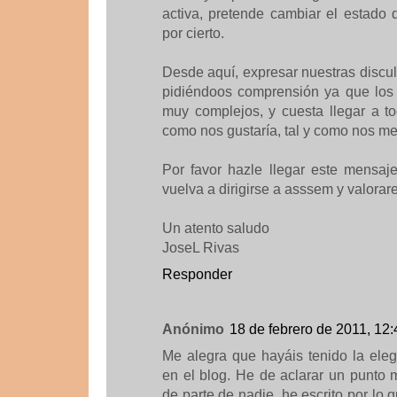
activa, pretende cambiar el estado 
por cierto.
Desde aquí, expresar nuestras discu
pidiéndoos comprensión ya que los
muy complejos, y cuesta llegar a to
como nos gustaría, tal y como nos m
Por favor hazle llegar este mensaje
vuelva a dirigirse a asssem y valora
Un atento saludo
JoseL Rivas
Responder
Anónimo
18 de febrero de 2011, 12:
Me alegra que hayáis tenido la ele
en el blog. He de aclarar un punto 
de parte de nadie, he escrito por lo 