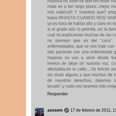
mayoría no sabe de que les están ha
mata es a tan largo plazo...mejor n
nos salpica!!! Y nosotros que? pr
todos.!!!HASTA CUANDO NOS VAMO
ya es hora de hablar alto y claro en t
si el grado aún lo permite, en la fam
cual no explicamos muchas de las c
no piensen que es del "coco".
enfermedades, que se nos trate co
otro paciente con una enfermedad 
mejoras no van a venir desde fue
hemos de dejar oir nuestra voz, c
afectados,en la calle... Os felicito p
sin duda alguna a que muchos de n
de nuestros derechos, dejemos l
tocado",y cada vez seamos más exig
Responder
asssem
17 de febrero de 2011, 1