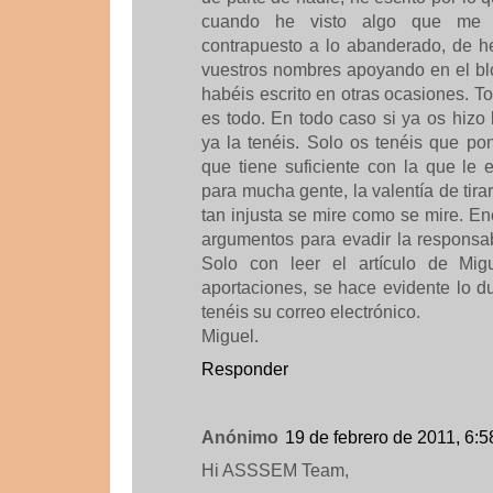
cuando he visto algo que me h
contrapuesto a lo abanderado, de h
vuestros nombres apoyando en el bl
habéis escrito en otras ocasiones. 
es todo. En todo caso si ya os hizo l
ya la tenéis. Solo os tenéis que pone
que tiene suficiente con la que le
para mucha gente, la valentía de tira
tan injusta se mire como se mire. E
argumentos para evadir la responsa
Solo con leer el artículo de Mig
aportaciones, se hace evidente lo d
tenéis su correo electrónico.
Miguel.
Responder
Anónimo
19 de febrero de 2011, 6:5
Hi ASSSEM Team,