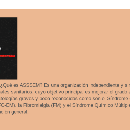
 ¿Qué es ASSSEM? Es una organización independiente y sin
les sanitarios, cuyo objetivo principal es mejorar el grado 
tologías graves y poco reconocidas como son el Síndrome 
SFC-EM), la Fibromialgia (FM) y el Síndrome Químico Múltip
ación general.