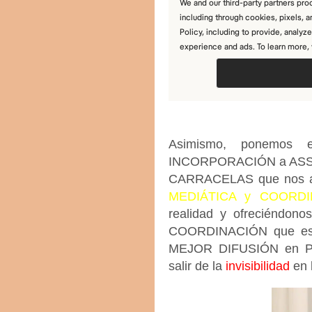
Asimismo, ponemos 
INCORPORACIÓN a ASS
CARRACELAS que nos 
MEDIÁTICA y COORDI
realidad y ofreciéndon
COORDINACIÓN que es
MEJOR DIFUSIÓN en PR
salir de la
invisibilidad
en 