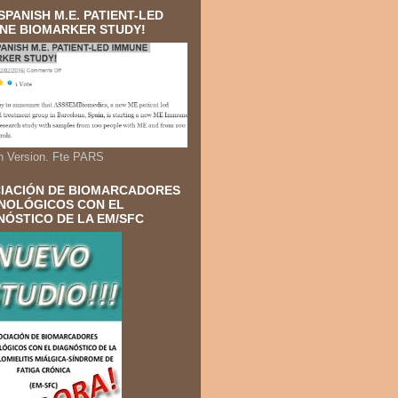
SPANISH M.E. PATIENT-LED
NE BIOMARKER STUDY!
h Version. Fte PARS
IACIÓN DE BIOMARCADORES
NOLÓGICOS CON EL
NÓSTICO DE LA EM/SFC