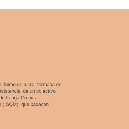
 ánimo de lucro, formada en
asistencial de un colectivo
de Fatiga Crónica-
le ( SQM), que padecen