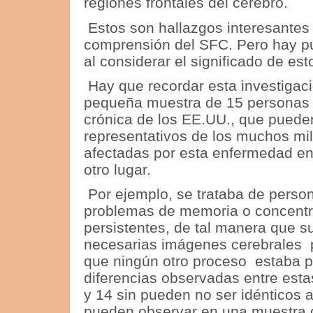
regiones frontales del cerebro.
Estos son hallazgos interesantes 
comprensión del SFC.
Pero hay p
al considerar el significado de est
Hay que recordar esta investigació
pequeña muestra de 15 personas 
crónica de los EE.UU., que puede
representativos de los muchos mi
afectadas por esta enfermedad en
otro lugar.
Por ejemplo, se trataba de perso
problemas de memoria o concentr
persistentes, de tal manera que 
necesarias imágenes cerebrales 
que ningún otro proceso estaba 
diferencias observadas entre est
y 14 sin pueden no ser idénticos a
pueden observar en una muestra d