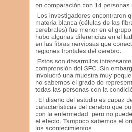
en comparación con 14 personas 
Los investigadores encontraron q
materia blanca (células de las fib
cerebrales) fue menor en el grup
hubo algunas diferencias en el la
en las fibras nerviosas que conect
regiones frontales del cerebro.
Estos son desarrollos interesantes
comprensión del SFC.
Sin embargo
involucró una muestra muy peque
no sabemos el grado de represent
todas las personas con la condici
El diseño del estudio es capaz d
.
características del cerebro que p
con la enfermedad, pero no puede
el efecto.
Tampoco sabemos el ord
los acontecimientos