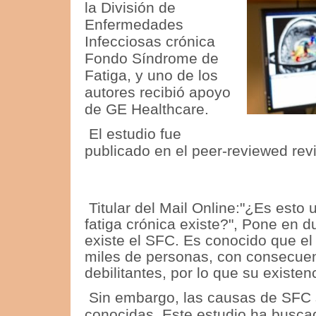
la División
de
Enfermedades
Infecciosas crónica
Fondo Síndrome de
Fatiga, y uno de los
autores recibió apoyo
de GE Healthcare.
El estudio fue
publicado en el peer-reviewed rev
Titular del Mail Online:
"¿Es esto 
fatiga crónica existe?", Pone en d
existe el SFC.
Es conocido que el
miles de personas, con consecu
debilitantes, por lo que su existe
Sin embargo, las causas de SFC 
conocidas.
Este estudio ha busc