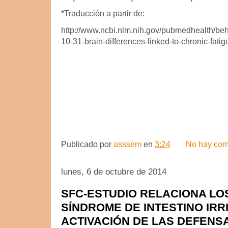
*Traducción a partir de:
http://www.ncbi.nlm.nih.gov/pubmedhealth/be
10-31-brain-differences-linked-to-chronic-fati
Publicado por
asssem
en
3:24
No hay com
lunes, 6 de octubre de 2014
SFC-ESTUDIO RELACIONA LO
SÍNDROME DE INTESTINO IRR
ACTIVACIÓN DE LAS DEFENS