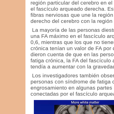
región particular del cerebro en e
el fascículo arqueado derecha.
Es
fibras nerviosas que une la región
derecho del cerebro con la región 
La mayoría de las personas diest
una FA máximo en el fascículo ar
0,6, mientras que los que no tien
crónica tenían un valor de FA por 
dieron cuenta de que en las pers
fatiga crónica,
la FA
del fascículo
tendía a aumentar con la graveda
Los investigadores también obser
personas con síndrome de fatiga 
engrosamiento en algunas partes d
conectadas por el fascículo arqu