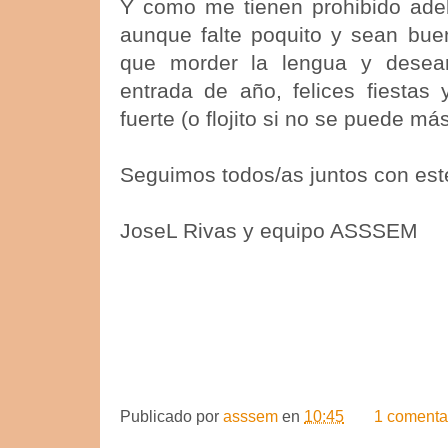
Y como me tienen prohibido adel
aunque falte poquito y sean bue
que morder la lengua y desea
entrada de año, felices fiestas
fuerte (o flojito si no se puede más
Seguimos todos/as juntos con es
JoseL Rivas y equipo ASSSEM
Publicado por
asssem
en
10:45
1 comenta