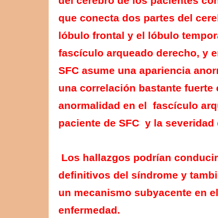
del cerebro de los pacientes co
que conecta dos partes del cere
lóbulo frontal y el lóbulo tempor
fascículo arqueado derecho, y e
SFC asume una apariencia ano
una correlación bastante fuerte 
anormalidad en el fascículo ar
paciente de SFC y la severidad 
Los hallazgos podrían conducir
definitivos del síndrome y tamb
un mecanismo subyacente en el
enfermedad.