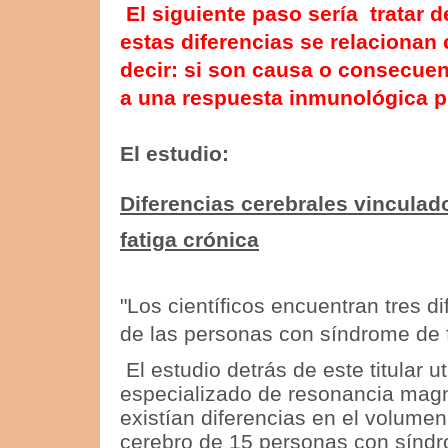
El siguiente paso sería tratar 
estas diferencias se relacionan
decir: si son causa o consecue
a una respuesta inmunológica p
El estudio:
Diferencias cerebrales vinculad
fatiga crónica
"Los científicos encuentran tres d
de las personas con síndrome de f
El estudio detrás de este titular ut
especializado de resonancia magn
existían diferencias en el volumen 
cerebro de 15 personas con síndr