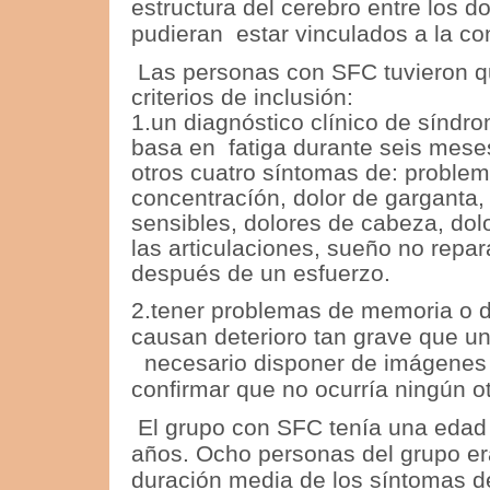
estructura del cerebro entre los d
pudieran estar vinculados a la co
Las personas con SFC tuvieron q
criterios de inclusión:
1.
un diagnóstico clínico de síndro
basa en
fatiga durante seis mes
otros cuatro síntomas de: proble
concentracíón, dolor de garganta, 
sensibles, dolores de cabeza, dol
las articulaciones, sueño no repa
después de un esfuerzo
2.tener problemas de memoria o 
causan deterioro tan grave que u
necesario disponer de imágenes 
confirmar que no ocurría ningún o
El grupo con SFC tenía una edad
años.
Ocho personas del grupo er
duración media de los síntomas d