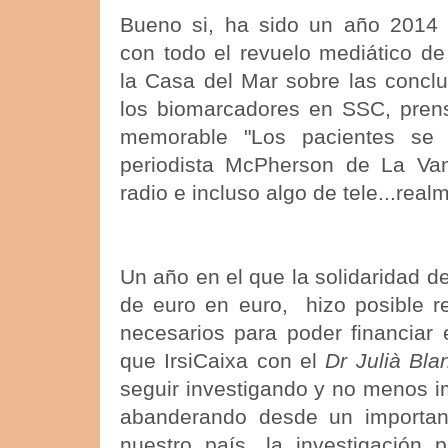
Bueno si, ha sido un año 2014 
con todo el revuelo mediático de
la Casa del Mar sobre las conclu
los biomarcadores en SSC, prens
memorable "Los pacientes se a
periodista McPherson de La Vang
radio e incluso algo de tele...real
Un año en el que la solidaridad d
de euro en euro, hizo posible r
necesarios para poder financiar 
que IrsiCaixa con el
Dr Julià Bla
seguir investigando y no menos i
abanderando desde un important
nuestro país, la investigación