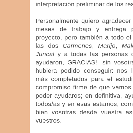
interpretación preliminar de los re
Personalmente quiero agradece
meses de trabajo y entrega p
proyecto, pero también a todo el
las dos
Carmenes
,
Marijo
,
Mal
Juncal
y a todas las personas q
ayudaron, GRACIAS!, sin vosotr
hubiera podido conseguir: nos 
más completados para el estud
compromiso firme de que vamos a
poder ayudaros; en definitiva, a
todos/as y en esas estamos, com
bien vosotras desde vuestra as
vuestros.