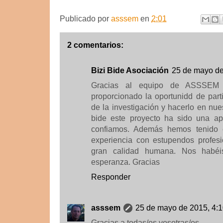
Publicado por
asssem
en
2:01
2 comentarios:
Bizi Bide Asociación
25 de mayo de
Gracias al equipo de ASSSEM 
proporcionado la oportunidd de part
de la investigación y hacerlo en nues
bide este proyecto ha sido una a
confiamos. Además hemos tenido e
experiencia con estupendos profes
gran calidad humana. Nos habé
esperanza. Gracias
Responder
asssem
25 de mayo de 2015, 4:
Gracias a todas/os vosotras/os,