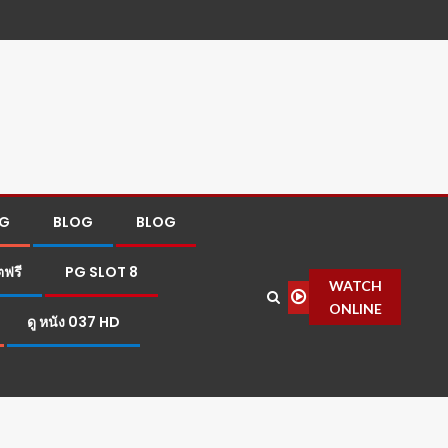
G
BLOG
BLOG
ตฟรี
PG SLOT 8
WATCH
ONLINE
ดู หนัง 037 HD