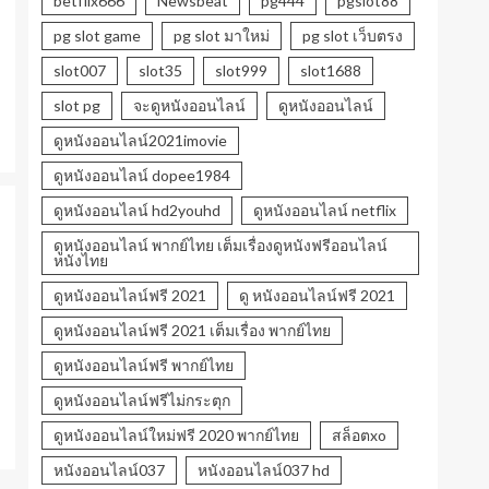
betflix666
Newsbeat
pg444
pgslot88
pg slot game
pg slot มาใหม่
pg slot เว็บตรง
slot007
slot35
slot999
slot1688
slot pg
จะดูหนังออนไลน์
ดูหนังออนไลน์
ดูหนังออนไลน์2021imovie
ดูหนังออนไลน์ dopee1984
ดูหนังออนไลน์ hd2youhd
ดูหนังออนไลน์ netflix
ดูหนังออนไลน์ พากย์ไทย เต็มเรื่องดูหนังฟรีออนไลน์
หนังไทย
ดูหนังออนไลน์ฟรี 2021
ดู หนังออนไลน์ฟรี 2021
ดูหนังออนไลน์ฟรี 2021 เต็มเรื่อง พากย์ไทย
ดูหนังออนไลน์ฟรี พากย์ไทย
ดูหนังออนไลน์ฟรีไม่กระตุก
ดูหนังออนไลน์ใหม่ฟรี 2020 พากย์ไทย
สล็อตxo
หนังออนไลน์037
หนังออนไลน์037 hd