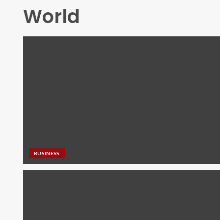
World
BUSINESS