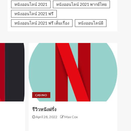
หนังออนไลน์ 2021
หนังออนไลน์ 2021 พากย์ไทย
หนังออนไลน์ 2021 ฟรี
หนังออนไลน์ 2021 ฟรี เต็มเรื่อง
หนังออนไลน์ผี
CASINO
รีวิวหนังฝรั่ง
April 28, 2022
Max Cox