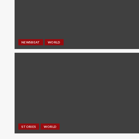
NEWSBEAT
WORLD
STORIES
WORLD