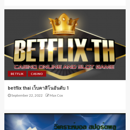
BETFLIK
CASINO
betflix thai เว็บคาสิโนอันดับ 1
September 22, 2022
Max Cox