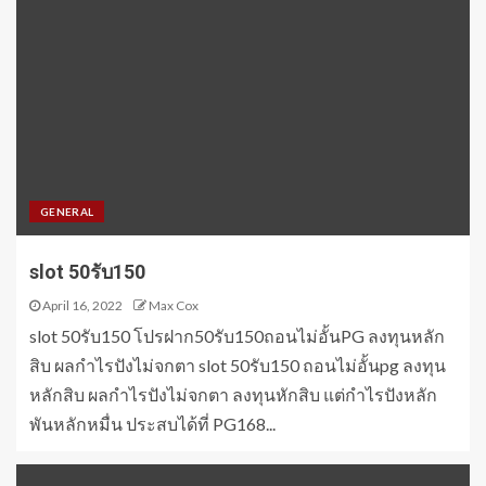
GENERAL
slot 50รับ150
April 16, 2022
Max Cox
slot 50รับ150 โปรฝาก50รับ150ถอนไม่อั้นPG ลงทุนหลัก
สิบ ผลกำไรปังไม่จกตา slot 50รับ150 ถอนไม่อั้นpg ลงทุน
หลักสิบ ผลกำไรปังไม่จกตา ลงทุนหักสิบ แต่กำไรปังหลัก
พันหลักหมื่น ประสบได้ที่ PG168...