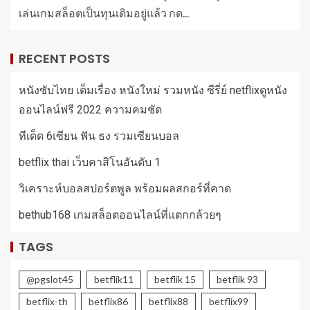
เล่นเกมสล็อตเป็นทุนเดิมอยู่แล้ว กด...
RECENT POSTS
หนังซับไทย เต็มเรื่อง หนังใหม่ รวมหนัง ซีรี่ย์ netflixดูหนัง
ออนไลน์ฟรี 2022 ความคมชัด
ทีเด็ด 6เซียน ฟัน ธง รวมเซียนบอล
betflix thai เว็บคาสิโนอันดับ 1
วิเคราะห์บอลสปอร์ตพูล พร้อมผลสกอร์ที่คาด
bethub168 เกมสล็อตออนไลน์ที่แตกกล้วยๆ
TAGS
@pgslot45
betflik11
betflik 15
betflik 93
betflix-th
betflix86
betflix88
betflix99