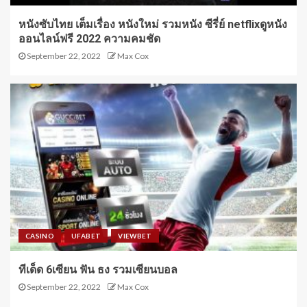
หนังซับไทย เต็มเรื่อง หนังใหม่ รวมหนัง ซีรี่ย์ netflixดูหนัง
ออนไลน์ฟรี 2022 ความคมชัด
September 22, 2022
Max Cox
CASINO
UFABET
VIEWBET
ทีเด็ด 6เซียน ฟัน ธง รวมเซียนบอล
September 22, 2022
Max Cox