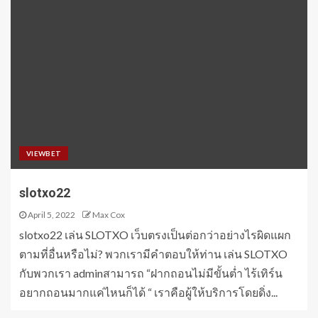
VIEWBET
slotxo22
April 5, 2022
Max Cox
slotxo22 เล่น SLOTXO เว็บตรงเป็นต่อกว่าอย่างไรผิดแผก
ตามที่อื่นหรือไม่? พวกเรามีคำตอบให้ท่าน เล่น SLOTXO
กับพวกเรา adminสามารถ “ฝากถอนไม่มีขั้นต่ำ ไร้เทิร์น
อยากถอนมากแค่ไหนก็ได้ “ เราคือผู้ให้บริการโดยดิ่ง...