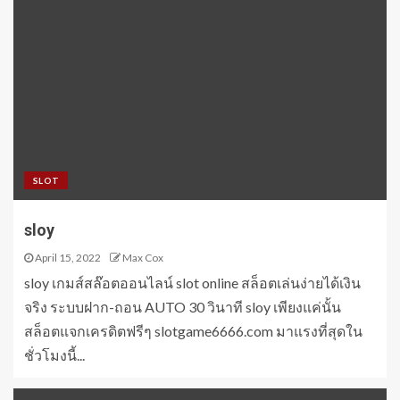
SLOT
sloy
April 15, 2022
Max Cox
sloy เกมส์สล๊อตออนไลน์ slot online สล็อตเล่นง่ายได้เงิน
จริง ระบบฝาก-ถอน AUTO 30 วินาที sloy เพียงแค่นั้น
สล็อตแจกเครดิตฟรีๆ slotgame6666.com มาแรงที่สุดใน
ชั่วโมงนี้...