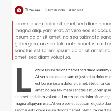
Max Cox
July 18, 2018
3 min read
Lorem ipsum dolor sit amet,sed diam nonum
magna aliquyam erat, At vero eos et accus
ipsum dolor sit amet, no sea takimata sanct
gubergren, no sea takimata sanctus est Lo
sanctus est Lorem ipsum dolor sit amet. no
amet. sed diam voluptua.
L
orem ipsum dolor sit amet,sed diam nonumy e
At vero eos et accusam et justo duo dolores 
est Lorem ipsum dolor sit amet. Stet clita ka
amet. no sea takimata sanctus est Lorem ipsu
sit amet. sed diam voluptua. Lorem ipsum dolor sit amet
magna aliquyam erat, At vero eos et accusam et justo duo
sanctus est Lorem ipsum dolor sit amet. Stet clita kasd g