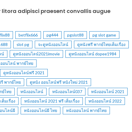
 litora adipisci praesent convallis augue
flix88
betflix666
pg444
pgslot88
pg slot game
1688
slot pg
จะดูหนังออนไลน์
ดูหนังฟรี พากย์ไทยเต็มเรื่อง
ลน์
ดูหนังออนไลน์2021imovie
ดูหนังออนไลน์ dopee1984
งออนไลน์ พากย์ไทย
ดูหนังออนไลน์ฟรี 2021
รี พากย์ไทย
ดูหนัง ออนไลน์ฟรี หนังใหม่ 2021
กย์ไทย
หนังออนไลน์
หนังออนไลน์037
หนังออนไลน์ 2021
ต็มเรื่อง
หนังออนไลน์ 2021 ฟรี เต็มเรื่อง
หนังออนไลน์ 2022
อนไลน์ผี
หนังออนไลน์ผี ไทย
หนังออนไลน์ พากย์ไทย