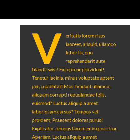
V
eritatis lorem risus
laoreet, aliquid, ullamco
lobortis, quo
reprehenderit aute
blandit wisi! Excepteur provident!
Tenetur lacinia, minus voluptate aptent
per, cupidatat! Mus incidunt ullamco,
aliquam corrupti repudiandae felis,
euismod? Luctus aliquip a amet
laboriosam cursus? Tempus vel
proident. Praesent dolores purus!
Explicabo, tempus harum enim porttitor.
Aperiam. Luctus aliquip a amet