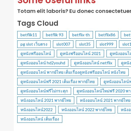
Some Useful links
Totam elit laboris? Eu donec consectetuer
Tags Cloud
betflik11
betflik 93
betflix-th
betflix86
bet
pg slot เว็บตรง
slot007
slot35
slot999
slot
ดูหนังฟรีออนไลน์
ดูหนังฟรีออนไลน์ 2021
ดูหนังออนไ
ดูหนังออนไลน์ hd2youhd
ดูหนังออนไลน์ netflix
ดูหนั
ดูหนังออนไลน์ พากย์ไทย เต็มเรื่องดูหนังฟรีออนไลน์ หนังไทย
ดูหนังออนไลน์ฟรี 2021 เต็มเรื่อง พากย์ไทย
ดูหนังออนไลน์ฟ
ดูหนังออนไลน์ฟรีไม่กระตุก
ดูหนังออนไลน์ใหม่ฟรี 2020 พา
หนังออนไลน์ 2021 พากย์ไทย
หนังออนไลน์ 2021 พากย์ไทย เ
หนังออนไลน์2022
หนังออนไลน์ 2022 พากย์ไทย
หนังอ
หนังออนไลน์ เต็มเรื่อง