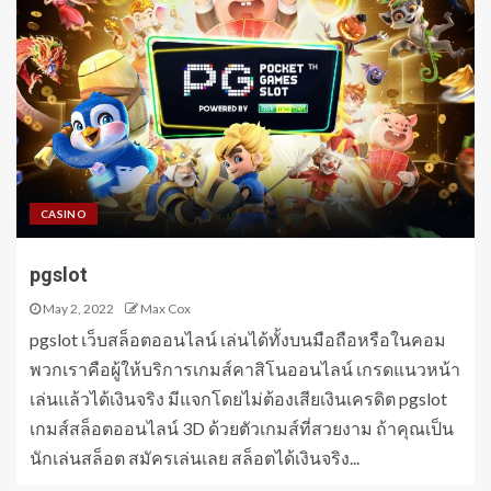
CASINO
pgslot
May 2, 2022
Max Cox
pgslot เว็บสล็อตออนไลน์ เล่นได้ทั้งบนมือถือหรือในคอม
พวกเราคือผู้ให้บริการเกมส์คาสิโนออนไลน์ เกรดแนวหน้า
เล่นแล้วได้เงินจริง มีแจกโดยไม่ต้องเสียเงินเครดิต pgslot
เกมส์สล็อตออนไลน์ 3D ด้วยตัวเกมส์ที่สวยงาม ถ้าคุณเป็น
นักเล่นสล็อต สมัครเล่นเลย สล็อตได้เงินจริง...