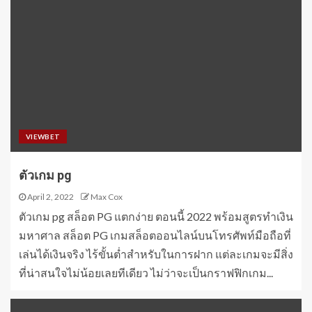
VIEWBET
ตัวเกม pg
April 2, 2022
Max Cox
ตัวเกม pg สล็อต PG แตกง่าย ตอนนี้ 2022 พร้อมสูตรทำเงิน
มหาศาล สล็อต PG เกมสล็อตออนไลน์บนโทรศัพท์มือถือที่
เล่นได้เงินจริง ไร้ขั้นต่ำสำหรับในการฝาก แต่ละเกมจะมีสิ่ง
ที่น่าสนใจไม่น้อยเลยทีเดียว ไม่ว่าจะเป็นกราฟฟิกเกม...