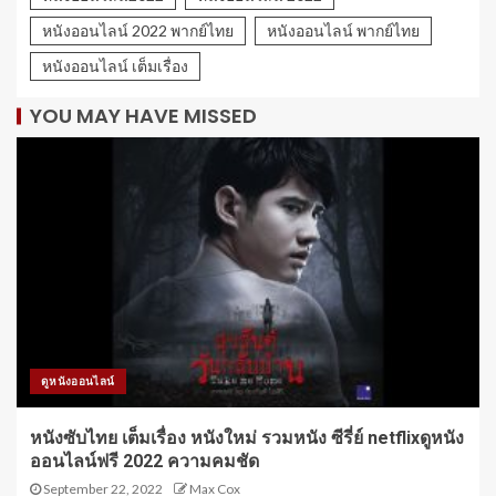
หนังออนไลน์ 2022 พากย์ไทย
หนังออนไลน์ พากย์ไทย
หนังออนไลน์ เต็มเรื่อง
YOU MAY HAVE MISSED
ดูหนังออนไลน์
หนังซับไทย เต็มเรื่อง หนังใหม่ รวมหนัง ซีรี่ย์ netflixดูหนัง
ออนไลน์ฟรี 2022 ความคมชัด
September 22, 2022
Max Cox