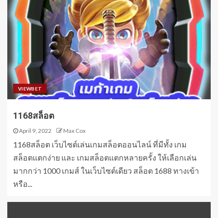
VIEWBET
1168สล็อต
April 9, 2022
Max Cox
1168สล็อต เว็บไซต์เล่นเกมสล็อตออนไลน์ ที่มีทั้ง เกม
สล็อตแตกง่าย และ เกมสล็อตแตกหลายครั้ง ให้เลือกเล่น
มากกว่า 1000 เกมส์ ในเว็บไซต์เดียว สล็อต 1688 ทางเข้า
หรือ...