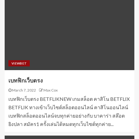
VIEWBET
เบทฟิกเว็บตรง
March 7, 2022
Max Cox
เบทฟิกเว็บตรง BETFLIKNEW เกมสล็อต คาสิโน BETFLIX
BETFLIK ทางเข้าเว็บไซต์สล็อตออนไลน์ คาสิโนออนไลน์
เบทฟิกสล็อตออนไลน์จบทุกค่ายอย่างกับ บาคาร่า สล๊อต
ยิงปลา สมัคร1 ครั้งเล่นได้หมดทุกเว็บไซต์ทุกค่าย...