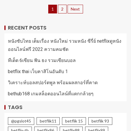
1
2
Next
RECENT POSTS
หนังซับไทย เต็มเรื่อง หนังใหม่ รวมหนัง ซีรี่ย์ netflixดูหนัง
ออนไลน์ฟรี 2022 ความคมชัด
ทีเด็ด 6เซียน ฟัน ธง รวมเซียนบอล
betflix thai เว็บคาสิโนอันดับ 1
วิเคราะห์บอลสปอร์ตพูล พร้อมผลสกอร์ที่คาด
bethub168 เกมสล็อตออนไลน์ที่แตกกล้วยๆ
TAGS
@pgslot45
betflik11
betflik 15
betflik 93
betflix-th
betflix86
betflix88
betflix99