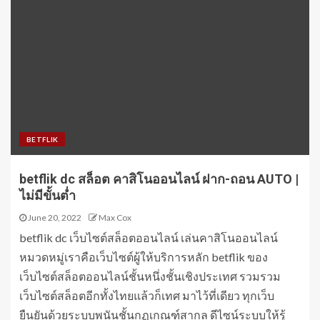
BETFLIK
betflik dc สล็อต คาสิโนออนไลน์ ฝาก-ถอน AUTO |
ไม่มีขั้นต่ำ
June 20, 2022
Max Cox
betflik dc เว็บไซต์สล็อตออนไลน์ เล่นคาสิโนออนไลน์
หมวดหมู่เราคือเว็บไซต์ผู้ให้บริการหลัก betflik ของ
เว็บไซต์สล็อตออนไลน์ชั้นหนึ่งชั้นเชิงประเทศ รวมรวม
เว็บไซต์สล็อตอีกทั้งไทยแล้วก็เทศ มาไว้ที่เดียว ทุกเว็บ
ยืนยันด้วยระบบพนันชั้นกฏเกณฑ์สากล ดีไซน์ระบบให้รู้