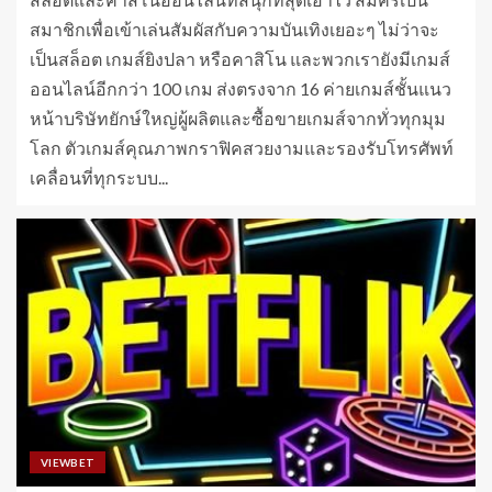
สมาชิกเพื่อเข้าเล่นสัมผัสกับความบันเทิงเยอะๆ ไม่ว่าจะ
เป็นสล็อต เกมส์ยิงปลา หรือคาสิโน และพวกเรายังมีเกมส์
ออนไลน์อีกกว่า 100 เกม ส่งตรงจาก 16 ค่ายเกมส์ชั้นแนว
หน้าบริษัทยักษ์ใหญ่ผู้ผลิตและซื้อขายเกมส์จากทั่วทุกมุม
โลก ตัวเกมส์คุณภาพกราฟิคสวยงามและรองรับโทรศัพท์
เคลื่อนที่ทุกระบบ...
VIEWBET