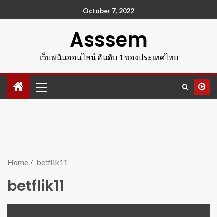
October 7, 2022
Asssem
เว็บพนันออนไลน์ อันดับ 1 ของประเทศไทย
Home
betflik11
betflik11