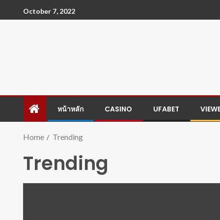
October 7, 2022
หน้าหลัก
CASINO
UFABET
VIEW
Home
Trending
Trending