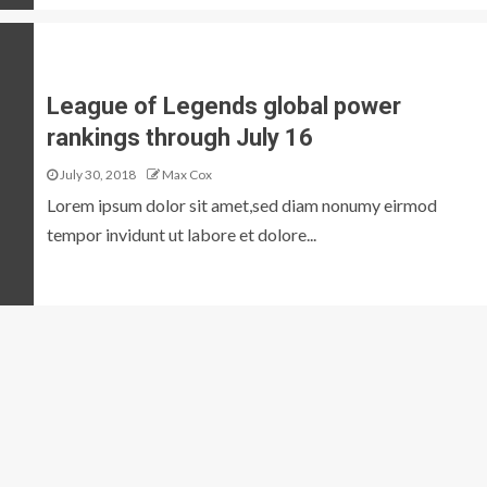
League of Legends global power
rankings through July 16
July 30, 2018
Max Cox
Lorem ipsum dolor sit amet,sed diam nonumy eirmod
tempor invidunt ut labore et dolore...