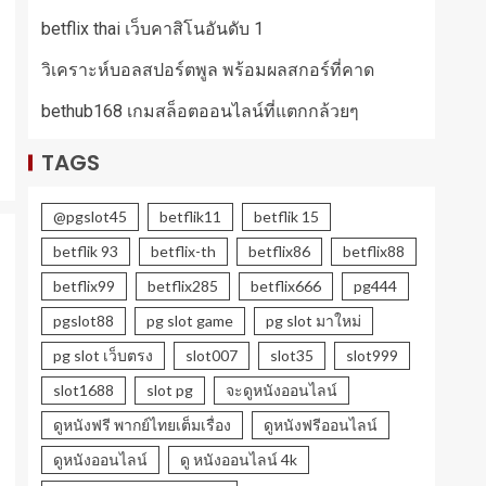
betflix thai เว็บคาสิโนอันดับ 1
วิเคราะห์บอลสปอร์ตพูล พร้อมผลสกอร์ที่คาด
bethub168 เกมสล็อตออนไลน์ที่แตกกล้วยๆ
TAGS
@pgslot45
betflik11
betflik 15
betflik 93
betflix-th
betflix86
betflix88
betflix99
betflix285
betflix666
pg444
pgslot88
pg slot game
pg slot มาใหม่
pg slot เว็บตรง
slot007
slot35
slot999
slot1688
slot pg
จะดูหนังออนไลน์
ดูหนังฟรี พากย์ไทยเต็มเรื่อง
ดูหนังฟรีออนไลน์
ดูหนังออนไลน์
ดู หนังออนไลน์ 4k