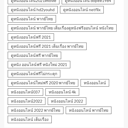
ดูหนังออนไลน์2021imovie
ดูหนังออนไลน์ dopee1984
ดูหนังออนไลน์ hd2youhd
ดูหนังออนไลน์ netflix
ดูหนังออนไลน์ พากย์ไทย
ดูหนังออนไลน์ พากย์ไทย เต็มเรื่องดูหนังฟรีออนไลน์ หนังไทย
ดูหนังออนไลน์ฟรี 2021
ดูหนังออนไลน์ฟรี 2021 เต็มเรื่อง พากย์ไทย
ดูหนังออนไลน์ฟรี พากย์ไทย
ดูหนัง ออนไลน์ฟรี หนังใหม่ 2021
ดูหนังออนไลน์ฟรีไม่กระตุก
ดูหนังออนไลน์ใหม่ฟรี 2020 พากย์ไทย
หนังออนไลน์
หนังออนไลน์037
หนังออนไลน์ 4k
หนังออนไลน์2022
หนังออนไลน์ 2022
หนังออนไลน์ 2022 พากย์ไทย
หนังออนไลน์ พากย์ไทย
หนังออนไลน์ เต็มเรื่อง