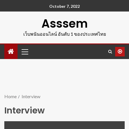
October 7, 2022
Asssem
เว็บพนันออนไลน์ อันดับ 1 ของประเทศไทย
Home
Interview
Interview