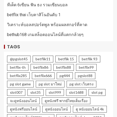
ทีเด็ด 6เซียน ฟัน ธง รวมเซียนบอล
betflix thai เว็บคาสิโนอันดับ 1
วิเคราะห์บอลสปอร์ตพูล พร้อมผลสกอร์ที่คาด
bethub168 เกมสล็อตออนไลน์ที่แตกกล้วยๆ
TAGS
@pgslot45
betflik11
betflik 15
betflik 93
betflix-th
betflix86
betflix88
betflix99
betflix285
betflix666
pg444
pgslot88
pg slot game
pg slot มาใหม่
pg slot เว็บตรง
slot007
slot35
slot999
slot1688
slot pg
จะดูหนังออนไลน์
ดูหนังฟรี พากย์ไทยเต็มเรื่อง
ดูหนังฟรีออนไลน์
ดูหนังออนไลน์
ดู หนังออนไลน์ 4k