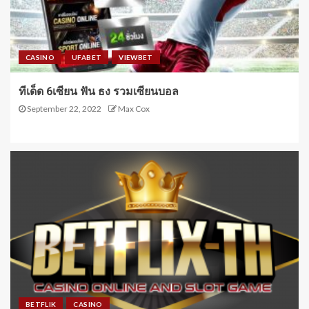
CASINO
UFABET
VIEWBET
ทีเด็ด 6เซียน ฟัน ธง รวมเซียนบอล
September 22, 2022
Max Cox
BETFLIK
CASINO