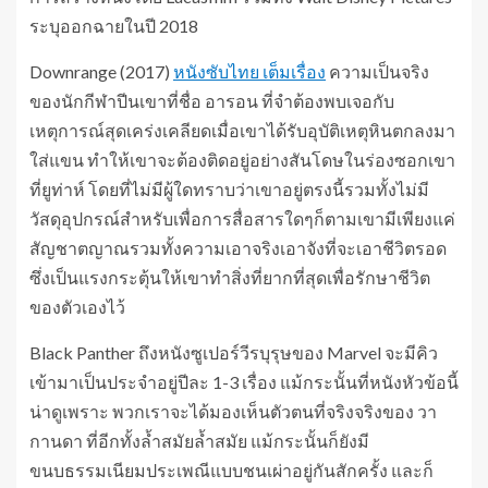
ระบุออกฉายในปี 2018
Downrange (2017)
หนังซับไทย เต็มเรื่อง
ความเป็นจริง
ของนักกีฬาปีนเขาที่ชื่อ อารอน ที่จำต้องพบเจอกับ
เหตุการณ์สุดเคร่งเคลียดเมื่อเขาได้รับอุบัติเหตุหินตกลงมา
ใส่แขน ทำให้เขาจะต้องติดอยู่อย่างสันโดษในร่องซอกเขา
ที่ยูท่าห์ โดยที่ไม่มีผู้ใดทราบว่าเขาอยู่ตรงนี้รวมทั้งไม่มี
วัสดุอุปกรณ์สำหรับเพื่อการสื่อสารใดๆก็ตามเขามีเพียงแค่
สัญชาตญาณรวมทั้งความเอาจริงเอาจังที่จะเอาชีวิตรอด
ซึ่งเป็นแรงกระตุ้นให้เขาทำสิ่งที่ยากที่สุดเพื่อรักษาชีวิต
ของตัวเองไว้
Black Panther ถึงหนังซูเปอร์วีรบุรุษของ Marvel จะมีคิว
เข้ามาเป็นประจำอยู่ปีละ 1-3 เรื่อง แม้กระนั้นที่หนังหัวข้อนี้
น่าดูเพราะ พวกเราจะได้มองเห็นตัวตนที่จริงจริงของ วา
กานดา ที่อีกทั้งล้ำสมัยล้ำสมัย แม้กระนั้นก็ยังมี
ขนบธรรมเนียมประเพณีแบบชนเผ่าอยู่กันสักครั้ง และก็