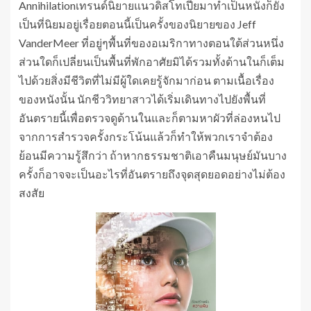
Annihilationเทรนด์นิยายแนวดิสโทเปียมาทำเป็นหนังก็ยัง
เป็นที่นิยมอยู่เรื่อยตอนนี้เป็นครั้งของนิยายของ Jeff
VanderMeer ที่อยู่ๆพื้นที่ของอเมริกาทางตอนใต้ส่วนหนึ่ง
ส่วนใดก็เปลี่ยนเป็นพื้นที่พักอาศัยมิได้รวมทั้งด้านในก็เต็ม
ไปด้วยสิ่งมีชีวิตที่ไม่มีผู้ใดเคยรู้จักมาก่อน ตามเนื้อเรื่อง
ของหนังนั้น นักชีววิทยาสาวได้เริ่มเดินทางไปยังพื้นที่
อันตรายนี้เพื่อตรวจดูด้านในและก็ตามหาผัวที่ล่องหนไป
จากการสำรวจครั้งกระโน้นแล้วก็ทำให้พวกเราจำต้อง
ย้อนมีความรู้สึกว่า ถ้าหากธรรมชาติเอาคืนมนุษย์มันบาง
ครั้งก็อาจจะเป็นอะไรที่อันตรายถึงจุดสุดยอดอย่างไม่ต้อง
สงสัย