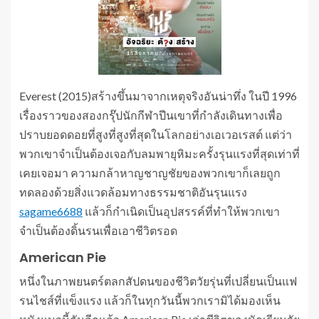
Everest (2015)สร้างขึ้นมาจากเหตุจริงอันน่าทึ่ง ในปี 1996
เรื่องราวของสองกรุ๊ปนักกีฬาปีนเขาที่กำลังเดินทางเพื่อ
ปราบยอดดอยที่สูงที่สูงที่สุดในโลกอย่างเอเวอเรสต์ แต่ว่า
พวกเขาจำเป็นต้องเจอกับลมพายุหิมะครั้งรุนแรงที่สุดเท่าที่
เคยเจอมา ความกล้าหาญชาญชัยของพวกเขาก็เลยถูก
ทดลองด้วยสิ่งแวดล้อมทางธรรมชาติอันรุนแรง
sagame6688
แล้วก็กำเนิดเป็นอุปสรรค์ที่ทำให้พวกเขา
จำเป็นต้องดิ้นรนเพื่อเอาชีวิตรอด
American Pie
หนึ่งในภาพยนตร์ตลกสัปดนของชีวิตวัยรุ่นที่เปลี่ยนเป็นแฟ
รนไชส์ที่แข็งแรง แล้วก็ในทุกวันนี้พวกเรามิได้มองเห็น