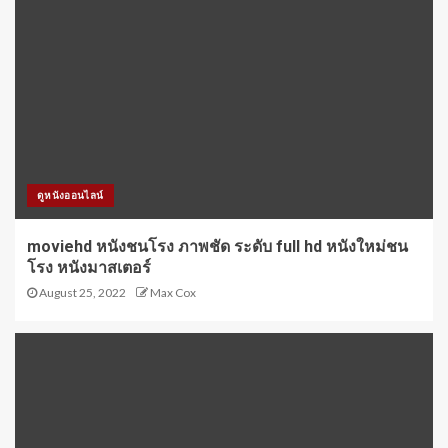
ดูหนังออนไลน์
moviehd หนังชนโรง ภาพชัด ระดับ full hd หนังใหม่ชน
โรง หนังมาสเตอร์
August 25, 2022
Max Cox