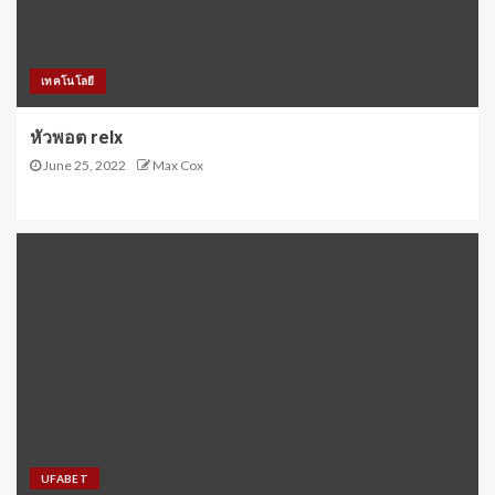
เทคโนโลยี
หัวพอต relx
June 25, 2022
Max Cox
UFABET