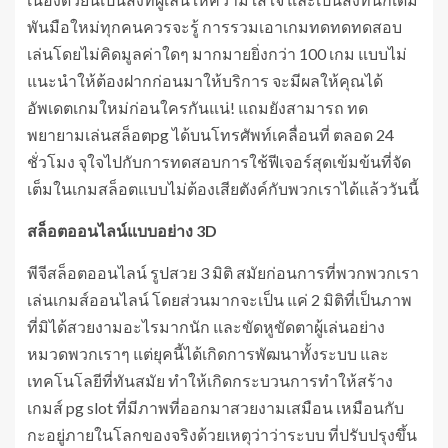
พันมือใหม่ทุกคนควรจะรู้ การรวมเอาเกมทดทดทดสอบ
เล่นโดยไม่คิดมูลค่าใดๆ มากมายยิ่งกว่า 100 เกม แบบไม่
แนะนำให้ต้องฝากก่อนมาให้บริการ จะมีผลให้คุณได้
อัพเดตเกมใหม่ก่อนใครกันแน่! แถมยังสามารถ ทด
พยายามเล่นสล็อตpg ได้บนโทรศัพท์เคลื่อนที่ ตลอด 24
ชั่วโมง จุใจไปกับการทดสอบการใช้ฟีเจอร์สุดเข้มข้นที่จัด
เต็มในเกมสล็อตแบบไม่ต้องเสียตังค์กับพวกเราได้แล้ววันนี้
สล็อตออนไลน์แบบอย่าง 3D
พีจีสล็อตออนไลน์ รูปสวย 3 มิติ สมัยก่อนการที่พวกพวกเรา
เล่นเกมส์ออนไลน์ โดยส่วนมากจะเป็น แค่ 2 มิติที่เป็นภาพ
ที่มิได้สวยงามอะไรมากนัก และขัดหูขัดตาผู้เล่นอย่าง
หมวดพวกเราๆ แต่ยุคนี้ได้เกิดการพัฒนาทั้งระบบ และ
เทคโนโลยีที่ทันสมัย ทำให้เกิดกระบวนการทำให้สร้าง
เกมส์ pg slot ที่มีภาพที่ออกมาสวยงามเสมือน เหมือนกับ
กะอยู่ภายในโลกของจริงด้วยเหตุว่าว่าระบบ ที่ปรับปรุงขึ้น