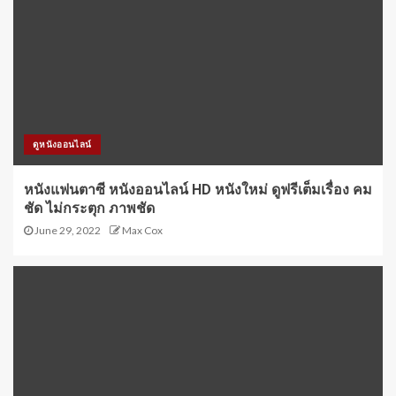
ดูหนังออนไลน์
หนังแฟนตาซี หนังออนไลน์ HD หนังใหม่ ดูฟรีเต็มเรื่อง คม
ชัด ไม่กระตุก ภาพชัด
June 29, 2022
Max Cox