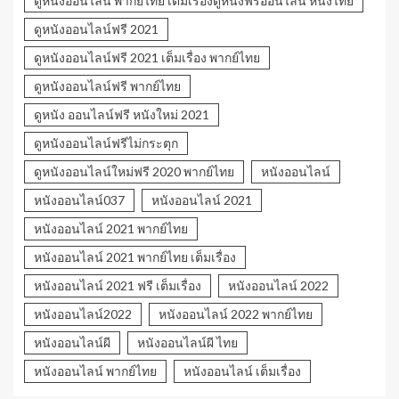
ดูหนังออนไลน์ พากย์ไทย เต็มเรื่องดูหนังฟรีออนไลน์ หนังไทย
ดูหนังออนไลน์ฟรี 2021
ดูหนังออนไลน์ฟรี 2021 เต็มเรื่อง พากย์ไทย
ดูหนังออนไลน์ฟรี พากย์ไทย
ดูหนัง ออนไลน์ฟรี หนังใหม่ 2021
ดูหนังออนไลน์ฟรีไม่กระตุก
ดูหนังออนไลน์ใหม่ฟรี 2020 พากย์ไทย
หนังออนไลน์
หนังออนไลน์037
หนังออนไลน์ 2021
หนังออนไลน์ 2021 พากย์ไทย
หนังออนไลน์ 2021 พากย์ไทย เต็มเรื่อง
หนังออนไลน์ 2021 ฟรี เต็มเรื่อง
หนังออนไลน์ 2022
หนังออนไลน์2022
หนังออนไลน์ 2022 พากย์ไทย
หนังออนไลน์ผี
หนังออนไลน์ผี ไทย
หนังออนไลน์ พากย์ไทย
หนังออนไลน์ เต็มเรื่อง