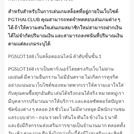
สำหรับสำหรับในการเล่นเกมสล็อตที่อยู่ภายในเว็บไซต์
PGTHAI.CLUB คุณสามารถทดจำทดสอบเล่นเกมต่าง ๆ
ได้ ถ้าให้ความสนใจเล่นเกมสมาชิกใหม่สามารถฝากเงิน
ได้ไม่จำกัดปริมาณเงิน และสามารถลงพนันที่ปริมาณเงิน
ตามแต่ละเกมระบุได้
PGSLOT168 เว็บสล็อตออนไลน์ ลำดับขั้นขั้น 1
PGSLOT168 เราเป็นพาร์เนอร์โดยตรงกับเว็บ ไม่ผ่าน
เอเย่นต์ มีความยืนกราน ไม่มีอันตราย ไม่เกิดการทุจริต
อย่างแน่นอน เว็บไซต์ของหมวดพวกเราให้ความเอาใจใส่
กับคุณคนซื้อทุกอันดับ เล่นได้จริงถอนได้จริง หมวดหมู่เรา
มีบุคลากรปริมาณมากให้บริการ และคอยซัพพอร์ตปัญหา
ขัดข้องต่าง ๆ ตลอด 24 ชั่วโมง ไม่มีทางหยุด มีพนักงานชม
แลระบบ ฝาก – ถอน รวดเร็วทันใจ ทันใจ ข้างใน 1 นาที
และยังมีกิจกรรมส่งเสริมการขายเป็นจำนวนมาก ตลอดทั้ง
วัน เช้า สาย บ่าย ดึก ยิ่งไปกว่านั้นนี้ยังมีโปรเสริมและสิทธิ