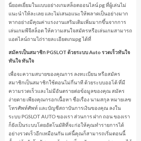
นี่ยอดเยี่ยมในแบบอย่างเกมสล็อตออนไลน์ pg ที่ผู้เล่นไม่
แนะนำให้ละเลย และไม่เสนอแนะให้พลาดเป็นอย่างมาก
หากอย่างมีคุณค่าแรงงานเสริมเติมเพิ่มมากขึ้นจากการ
เล่นเกมพีจีสล็อต ให้ความสนใจสมัครหรือเล่นเกมสามารถ
แอดไลน์ถามไถ่รายละเอียดเกมpg ได้ที่
สมัครเป็นสมาชิก PGSLOT ด้วยระบบ Auto รวดเร็วทันใจ
ทันใจ ทันใจ
เพื่อจะความสบายของคุณการ ลงทะเบียน หรือสมัคร
สมาชิกเป็นสมาชิกใช้ตอนไม่กี่นาที ด้วยระบบออโต้ ที่มี
ความรวดเร็วและไม่มีอันตรายต่อข้อมูลของคุณ สมัคร
ง่ายดาย เพียงคุณกรอกเนื้อหา ชื่อเรื่อง นามสกุล หมายเลข
โทรศัพท์ศัพท์ และบัญชีสถาบันการเงินของคุณ ลงใน
ระบบ PGSLOT AUTO ของเรา ส่วนการ ฝาก ถอน ของเรา
ก็ยังเป็นระบบโดยอัตโนมัติที่จะก่อให้คุณทำรายการได้
อย่างรวดเร็วอีกเหมือนกัน แค่นี้คุณก็สามารถเริ่มตอนนี้