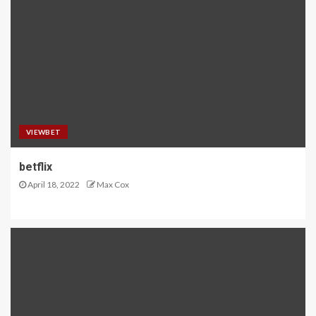
VIEWBET
betflix
April 18, 2022
Max Cox