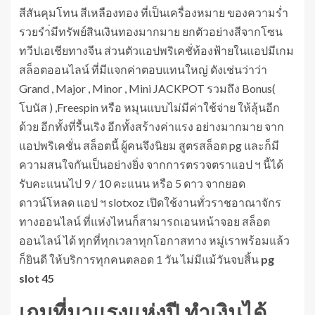
สีสันคุมโทน สีเหลืองทอง ที่เป็นเครื่องหมาย ของความร่ำ
รวยรำ่มีทรัพย์สินเงินทองมากมาย ยกตัวอย่างสีจากโซน
ทวีปเอเชียทางจีน ส่วนตัวแอปพริเคชั่ท้องฟ้ายในแอปมีเกม
สล็อตออนไลน์ ที่มีแจกค่าตอบแทนใหญ่ ดังเช่นว่าว่า
Grand , Major , Minor , Mini JACKPOT รวมถึง Bonus(
โบนัส ) ,Freespin หรือ หมุนแบบไม่มีค่าใช้จ่าย ให้ลุ้นอีก
ด้วย อีกทั้งที่รื้นเริง อีกทั้งสร้างค่าแรง อย่างมากมาย จาก
แอปพริเคชั่น สล็อตนี้ ผู้คนจึงนิยม สูตรสล็อต pg และก็มี
ความสนใจกันเป็นอย่างยิ่ง จากการตรวจตราแอป ฯ นี้ได้
รับคะแนนไป 9 / 10 คะแนน หรือ 5 ดาว จากยอด
ดาวน์โหลด แอป ฯ slotxoz เปิดใช้งานทั่วราชอาณาจักร
ทางออนไลน์ ที่แห่งไหนก็สามารถเอนหน้าจอย สล็อต
ออนไลน์ ได้ ทุกที่ทุกเวลาทุกโอกาสทาง หมู่เราพร้อมแล้ว
ก็ยินดี ให้บริการทุกคนตลอด 1 วัน ไม่มีแม้วันจบสิ้น
pg
slot 45
เกมที่มาแรงแห่งปี ทำเงินได้