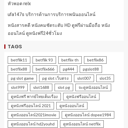
หัวพอต relx
ufa147s บริการด้านการบริการพนันออนไลน์
หนังสารคดี หนังคมชัดระดับ HD ดูฟรีผ่านมือถือ หนัง
ออนไลน์ ดูหนังฟรี24ชั่วโมง
TAGS
betflik11
betflik 93
betflix-th
betflix86
betflix88
betflix666
pg444
pgslot88
pg slot game
pg slot เว็บตรง
slot007
slot35
slot999
slot1688
slot pg
จะดูหนังออนไลน์
ดูหนังฟรี พากย์ไทยเต็มเรื่อง
ดูหนังฟรีออนไลน์
ดูหนังฟรีออนไลน์ 2021
ดูหนังออนไลน์
ดูหนังออนไลน์2021imovie
ดูหนังออนไลน์ dopee1984
ดูหนังออนไลน์ hd2youhd
ดูหนังออนไลน์ netflix