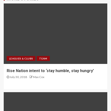
LEAGUES & CLUBS
TEAM
Rise Nation intent to ‘stay humble, stay hungry’
July 30, 2018
Max Cox