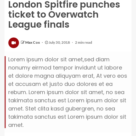
London Spitfire punches
ticket to Overwatch
League finals
Max Cox
July 30, 2018
2 min read
Lorem ipsum dolor sit amet,sed diam
nonumy eirmod tempor invidunt ut labore
et dolore magna aliquyam erat, At vero eos
et accusam et justo duo dolores et ea
rebum. Lorem ipsum dolor sit amet, no sea
takimata sanctus est Lorem ipsum dolor sit
amet. Stet clita kasd gubergren, no sea
takimata sanctus est Lorem ipsum dolor sit
amet.