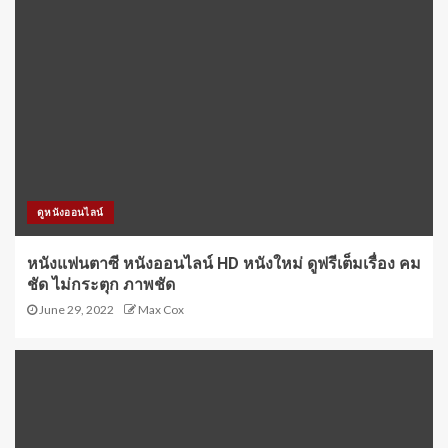
ดูหนังออนไลน์
หนังแฟนตาซี หนังออนไลน์ HD หนังใหม่ ดูฟรีเต็มเรื่อง คม
ชัด ไม่กระตุก ภาพชัด
June 29, 2022
Max Cox