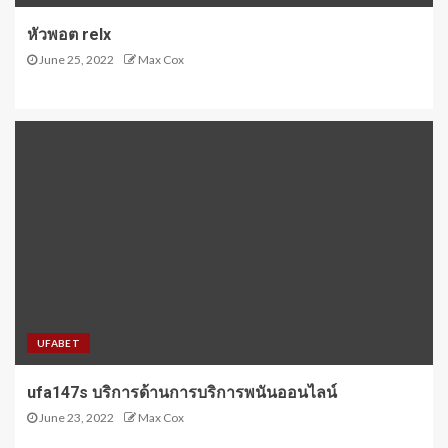
หัวพอต relx
June 25, 2022
Max Cox
UFABET
ufa147s บริการด้านการบริการพนันออนไลน์
June 23, 2022
Max Cox