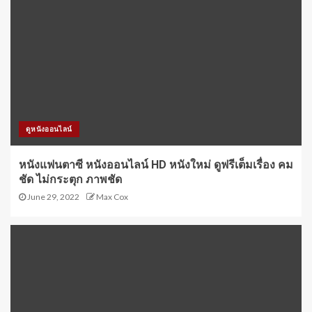
ดูหนังออนไลน์
หนังแฟนตาซี หนังออนไลน์ HD หนังใหม่ ดูฟรีเต็มเรื่อง คม
ชัด ไม่กระตุก ภาพชัด
June 29, 2022
Max Cox