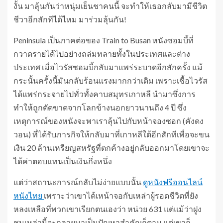
งั้น มาลุ้นกันว่าหนุ่มเย็นชาคนนี้ จะทำให้เธอกลับมามีชีวิต
ชีวาอีกสักทีได้ไหม มาร่วมลุ้นกัน!
Peninsula เป็นภาคต่อของ Train to Busan หนังซอมบี้ที่
กวาดรายได้ไปอย่างถล่มทลายทั้งในประเทศและต่าง
ประเทศ เมื่อไวรัสซอมบี้กลับมาแพร่ระบาดอีกสักครั้ง แม้
กระนั้นครั้งนี้มันกลับร้อนแรงมากกว่าเดิม เพราะเชื้อไวรัส
ได้แพร่กระจายไปทั่วทั้งคาบสมุทรเกาหลี นำมาซึ่งการ
ทำให้ถูกตัดขาดจากโลกข้างนอกยาวนานถึง 4 ปี ซึ่ง
เหตุการณ์ของหนังจะพาเราลุ้นไปกับหน้าจองซอก (คังดง
วอน) ที่ได้รับภารกิจให้กลับมาที่เกาหลีใต้อีกสักทีเพื่อจะขน
เงิน 20 ล้านเหรียญสหรัฐที่ตกค้างอยู่กลับออกมาโดยเขาจะ
ได้ค่าตอบแทนเป็นเงินกึ่งหนึ่ง
แต่ว่าสถานะการณ์กลับไม่ง่ายแบบนั้น
ดูหนังฟรีออนไลน์
หนังไทย
เพราะว่าเขาได้เหน้าจอกับเหล่าผู้รอดชีวิตที่ยัง
หลงเหลือที่พวกเขาเรียกตนเองว่า หน่วย 631 แต่แม้ว่าฝูง
ชนเหล่านี้จะกลายมาเป็นปัญหาสำคัญก็ตาม แต่เขาก็