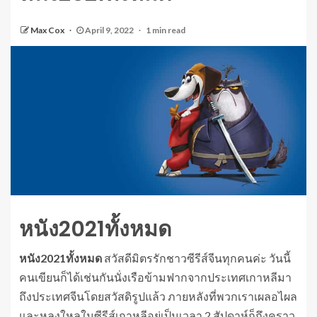
Max Cox
April 9, 2022
1 min read
หนัง2021ทั้งหมด
หนัง2021ทั้งหมด
สวัสดีมิตรรักชาวซีรีส์จีนทุกคนค่ะ วันนี้
คนเขียนก็ได้เช่นกันนั่งเรือข้ามฟากจากประเทศเกาหลีมา
ถึงประเทศจีนโดยสวัสดิรูปแล้ว ภายหลังที่พวกเราเผลอไผล
และหลงใหลในซีรีส์เกาหลีอยู่เป็นเวลา 2 สัปดาห์ก็ถึงคราว