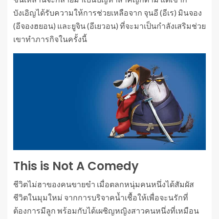
บังเอิญได้รับความให้การช่วยเหลือจาก จุนอี (อีเร) มินจอง
(อีจองฮยอน) และยูจิน (อีเยวอน) ที่จะมาเป็นกำลังเสริมช่วย
เขาทำภารกิจในครั้งนี้
This is Not A Comedy
ชีวิตไม่ฮาของคนขายขำ เมื่อตลกหนุ่มคนหนึ่งได้สัมผัส
ชีวิตในมุมใหม่ จากการบริจาคน้ำเชื้อให้เพื่อจะนรักที่
ต้องการมีลูก พร้อมกับได้เผชิญหญิงสาวคนหนึ่งที่เหมือน