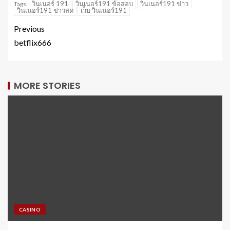
วินเนอร์ 191
วินเนอร์191 ข้อสอบ
วินเนอร์191 ข่าว
Tags:
วินเนอร์191 ข่าวสด
เว็บ วินเนอร์191
Previous
betflix666
MORE STORIES
CASINO