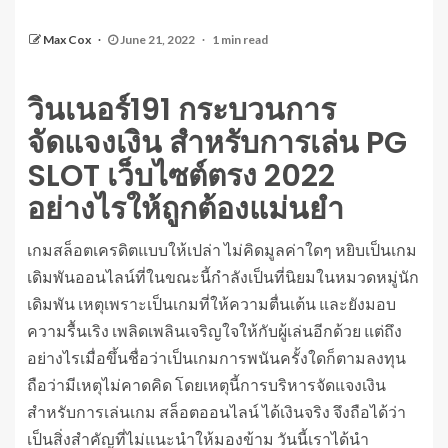
Max Cox
June 21, 2022
1 min read
วินเนอร์191
กระบวนการ
จัดแจงเงิน สำหรับการเล่น PG
SLOT เว็บไซต์ตรง 2022
อย่างไรให้ถูกต้องแม่นยำ
เกมสล็อตเครดิตแบบให้เปล่า ไม่คิดมูลค่าใดๆ หยิบเป็นเกม
เดิมพันออนไลน์ที่ในขณะนี้กำลังเป็นที่นิยมในหมวดหมู่นัก
เดิมพัน เหตุเพราะเป็นเกมที่ให้ความตื่นเต้น และยังมอบ
ความรื้นเริง เพลิดเพลินเจริญใจให้กับผู้เล่นอีกด้วย แต่ถึง
อย่างไรเมื่อขึ้นชื่อว่าเป็นเกมการพนันครั้งใดก็ตามลงทุน
ถือว่ามีเหตุไม่คาดคิด โดยเหตุนี้การบริหารจัดแจงเงิน
สำหรับการเล่นเกม สล็อตออนไลน์ ได้เงินจริง จึงถือได้ว่า
เป็นสิ่งสำคัญที่ไม่แนะนำให้มองข้าม วันนี้เราได้นำ