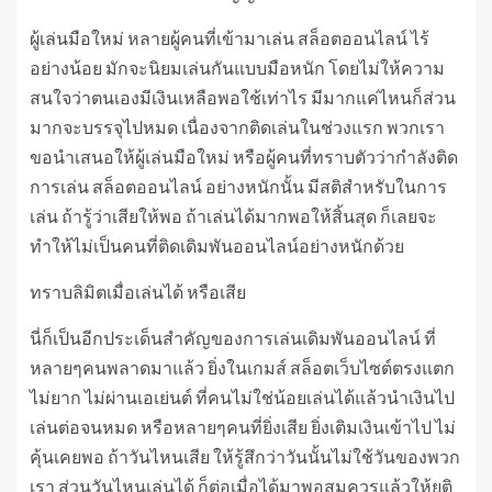
ผู้เล่นมือใหม่ หลายผู้คนที่เข้ามาเล่น สล็อตออนไลน์ ไร้
อย่างน้อย มักจะนิยมเล่นกันแบบมือหนัก โดยไม่ให้ความ
สนใจว่าตนเองมีเงินเหลือพอใช้เท่าไร มีมากแค่ไหนก็ส่วน
มากจะบรรจุไปหมด เนื่องจากติดเล่นในช่วงแรก พวกเรา
ขอนำเสนอให้ผู้เล่นมือใหม่ หรือผู้คนที่ทราบตัวว่ากำลังติด
การเล่น สล็อตออนไลน์ อย่างหนักนั้น มีสติสำหรับในการ
เล่น ถ้ารู้ว่าเสียให้พอ ถ้าเล่นได้มากพอให้สิ้นสุด ก็เลยจะ
ทำให้ไม่เป็นคนที่ติดเดิมพันออนไลน์อย่างหนักด้วย
ทราบลิมิตเมื่อเล่นได้ หรือเสีย
นี่ก็เป็นอีกประเด็นสำคัญของการเล่นเดิมพันออนไลน์ ที่
หลายๆคนพลาดมาแล้ว ยิ่งในเกมส์ สล็อตเว็บไซต์ตรงแตก
ไม่ยาก ไม่ผ่านเอเย่นต์ ที่คนไม่ใช่น้อยเล่นได้แล้วนำเงินไป
เล่นต่อจนหมด หรือหลายๆคนที่ยิ่งเสีย ยิ่งเติมเงินเข้าไป ไม่
คุ้นเคยพอ ถ้าวันไหนเสีย ให้รู้สึกว่าวันนั้นไม่ใช้วันของพวก
เรา ส่วนวันไหนเล่นได้ ก็ต่อเมื่อได้มาพอสมควรแล้วให้ยุติ