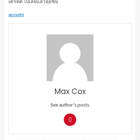
เครดิต ไปเลยแล้วลุยชม
asssem
Max Cox
See author's posts