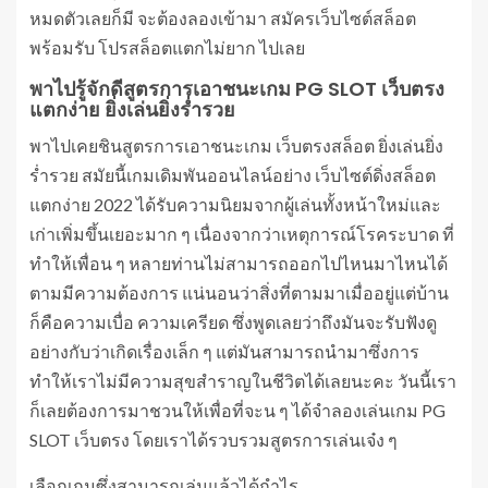
หมดตัวเลยก็มี จะต้องลองเข้ามา สมัครเว็บไซต์สล็อต
พร้อมรับ โปรสล็อตแตกไม่ยาก ไปเลย
พาไปรู้จักดีสูตรการเอาชนะเกม PG SLOT เว็บตรง
แตกง่าย ยิ่งเล่นยิ่งร่ำรวย
พาไปเคยชินสูตรการเอาชนะเกม เว็บตรงสล็อต ยิ่งเล่นยิ่ง
ร่ำรวย สมัยนี้เกมเดิมพันออนไลน์อย่าง เว็บไซต์ดิ่งสล็อต
แตกง่าย 2022 ได้รับความนิยมจากผู้เล่นทั้งหน้าใหม่และ
เก่าเพิ่มขึ้นเยอะมาก ๆ เนื่องจากว่าเหตุการณ์โรคระบาด ที่
ทำให้เพื่อน ๆ หลายท่านไม่สามารถออกไปไหนมาไหนได้
ตามมีความต้องการ แน่นอนว่าสิ่งที่ตามมาเมื่ออยู่แต่บ้าน
ก็คือความเบื่อ ความเครียด ซึ่งพูดเลยว่าถึงมันจะรับฟังดู
อย่างกับว่าเกิดเรื่องเล็ก ๆ แต่มันสามารถนำมาซึ่งการ
ทำให้เราไม่มีความสุขสำราญในชีวิตได้เลยนะคะ วันนี้เรา
ก็เลยต้องการมาชวนให้เพื่อที่จะน ๆ ได้จำลองเล่นเกม PG
SLOT เว็บตรง โดยเราได้รวบรวมสูตรการเล่นเจ๋ง ๆ
เลือกเกมซึ่งสามารถเล่นแล้วได้กำไร