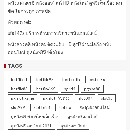
หนังแฟนตาซี หนังออนไลน์ HD หนังใหม่ ดูฟรีเต็มเรื่อง คม
ชัด ไม่กระตุก ภาพชัด
หัวพอต relx
ufa147s บริการด้านการบริการพนันออนไลน์
หนังสารคดี หนังคมชัดระดับ HD ดูฟรีผ่านมือถือ หนัง
ออนไลน์ ดูหนังฟรี24ชั่วโมง
TAGS
betflik11
betflik 93
betflix-th
betflix86
betflix88
betflix666
pg444
pgslot88
pg slot game
pg slot เว็บตรง
slot007
slot35
slot999
slot1688
slot pg
จะดูหนังออนไลน์
ดูหนังฟรี พากย์ไทยเต็มเรื่อง
ดูหนังฟรีออนไลน์
ดูหนังฟรีออนไลน์ 2021
ดูหนังออนไลน์