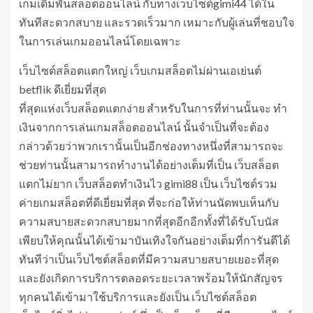
เกมเดิมพันสล็อตออนไลน์ กับทางเว็บไซต์gimi44 ได้ใน
ทันทีสะดวกสบาย และรวดเร็วมาก เหมาะกับผู้เล่นที่ชอบใจ
ในการเล่นเกมออนไลน์โดยเฉพาะ
เว็บไซต์สล็อตแตกใหญ่ เว็บเกมสล็อตไม่ผ่านเอเย่นต์
betflik ดีเยี่ยมที่สุด
ที่สุดแห่งเว็บสล็อตแตกง่าย สำหรับในการที่ท่านนั้นจะ ทำ
เงินจากการเล่นเกมสล็อตออนไลน์ นั้นจำเป็นที่จะต้อง
กล่าวด้วยว่าพวกเรานั้นเป็นอีกช่องทางหนึ่งที่สามารถจะ
ช่วยท่านนั้นสามารถทำงานได้อย่างเต็มที่เป็น เว็บสล็อต
แตกไม่ยาก เว็บสล็อตทำเงินไว gimi88 เป็น เว็บไซต์รวม
ค่ายเกมสล็อตที่ดีเยี่ยมที่สุด ที่จะก่อให้ท่านนัดพบเห็นกับ
ความสบายสะดวกสบายมากที่สุดอีกอีกทั้งที่ได้รับโบนัส
เพียบให้คุณนั้นได้เข้ามาบันเทิงใจกันอย่างเต็มที่การันตีได้
ทันทีว่าเป็นเว็บไซต์สล็อตที่มีความสบายสบายเยอะที่สุด
และยังเกิดการบริการตลอดระยะเวลาพร้อมให้นักสัญจร
ทุกคนได้เข้ามาใช้บริการและยังเป็น เว็บไซต์สล็อต