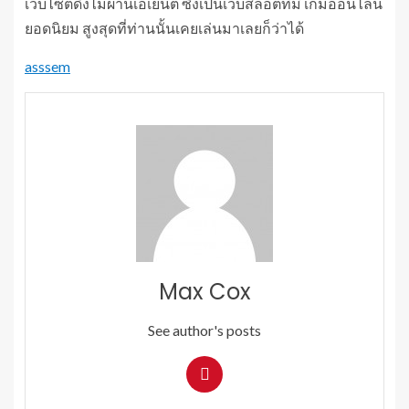
เว็บไซต์ดิ่งไม่ผ่านเอเย่นต์ ซึ่งเป็นเว็บสล็อตที่มี เกมออนไลน์
ยอดนิยม สูงสุดที่ท่านนั้นเคยเล่นมาเลยก็ว่าได้
asssem
Max Cox
See author's posts