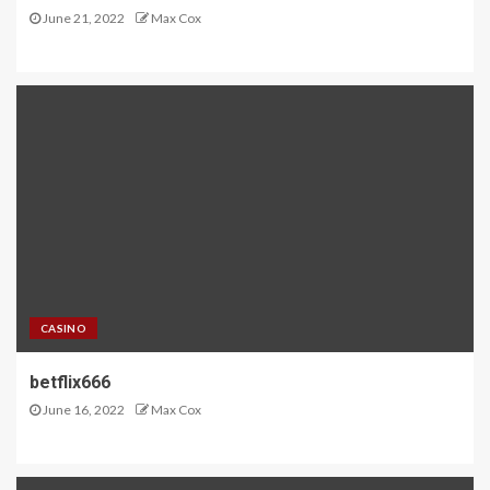
June 21, 2022
Max Cox
CASINO
betflix666
June 16, 2022
Max Cox