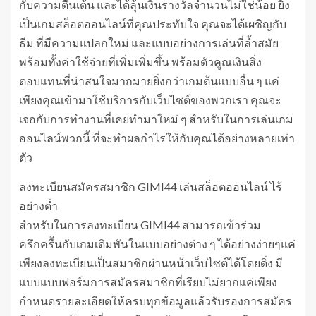
กับความตื่นเต้น และได้ลุ้นเงินรางวัลจำนวนไม่ใช่น้อย ยิ่ง
เป็นเกมสล็อตออนไลน์ที่คุณประทับใจ คุณจะได้เผชิญกับ
ธีม ที่มีความแปลกใหม่ และแบบอย่างการเล่นที่ล้ำสมัย
พร้อมทั้งค่าใช้จ่ายที่เพิ่มเพิ่มขึ้น พร้อมตัวคูณเงินสิ่ง
ตอบแทนที่น่าสนใจมากมายยิ่งกว่าเกมต้นแบบอื่น ๆ แค่
เพียงคุณเข้ามาใช้บริการกับเว็บไซต์ของพวกเรา คุณจะ
เจอกับการทำงานที่เคยทำมาใหม่ ๆ สำหรับในการเล่นเกม
ออนไลน์พวกนี้ ที่จะทำผลกำไรให้กับคุณได้อย่างหลายเท่า
ตัว
ลงทะเบียนสมัครสมาชิก GIMI44 เล่นสล็อตออนไลน์
ไร้
อย่างต่ำ
สำหรับในการลงทะเบียน GIMI44 สามารถเข้าร่วม
ครึกครื้นกับเกมเดิมพันในแบบอย่างต่าง ๆ ได้อย่างง่ายๆแค่
เพียงลงทะเบียนเป็นสมาชิกผ่านหน้าเว็บไซต์ได้โดยดิ่ง มี
แบบแบบฟอร์มการสมัครสมาชิกที่เรียบไม่ยากแค่เพียง
กำหนดรายละเอียดให้ครบทุกข้อมูลแล้วรับรองการสมัคร