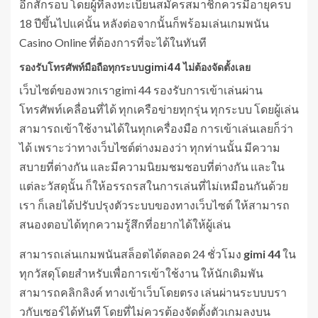
อีกสักรอบ โดยผู้ที่ลงทะเบียนสมัครสมาชิกควรมีอายุครบ
18 ปีขึ้นไปแค่นั้น หลังต่อจากนั้นก็พร้อมเล่นเกมพนัน
Casino Online ที่ต้องการที่จะได้ในทันที
รองรับโทรศัพท์มือถือทุกระบบgimi44 ไม่ต้องจัดตั้งเลย
เว็บไซต์ของพวกเราgimi 44 รองรับการเข้าเล่นผ่าน
โทรศัพท์เคลื่อนที่ได้ ทุกเครือข่ายทุกรุ่น ทุกระบบ โดยผู้เล่น
สามารถเข้าใช้งานได้ในทุกเครื่องมือ การเข้าเล่นเลยก็ว่า
ได้ เพราะว่าทางเว็บไซต์ต่างมองว่า ทุกท่านนั้น มีความ
สบายที่ต่างกัน และมีความนิยมชมชอบที่ต่างกัน และใน
แต่ละวัสดุนั้น ก็ให้อรรถรสในการเล่นที่ไม่เหมือนกันด้วย
เรา ก็เลยได้ปรับปรุงตัวระบบของทางเว็บไซต์ ให้สามารถ
สนองตอบได้ทุกความรู้สึกที่อยากได้ให้ผู้เล่น
สามารถเล่นเกมพนันสล็อตได้ตลอด 24 ชั่วโมง
gimi 44
ใน
ทุกวัสดุโดยสำหรับเพื่อการเข้าใช้งาน ให้นักเดิมพัน
สามารถคลิกลิงค์ ทางเข้าเว็บโดยตรง เล่นผ่านระบบบรา
วกับเซอร์ได้ทันที โดยที่ไม่ควรต้องจัดตั้งตัวเกมลงบน