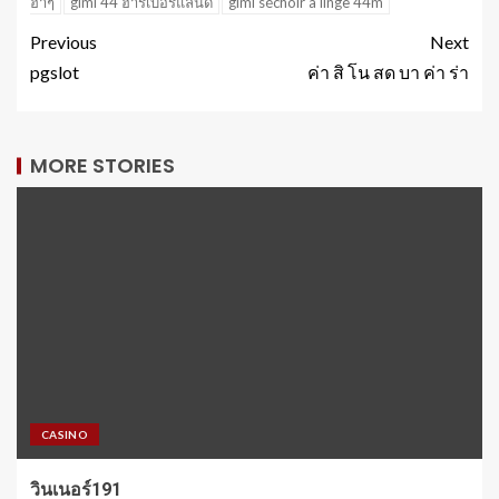
ฮาๆ
gimi 44 ฮาร์เบอร์แลนด์
gimi séchoir à linge 44m
Previous
Next
pgslot
ค่า สิ โน สด บา ค่า ร่า
MORE STORIES
CASINO
วินเนอร์191