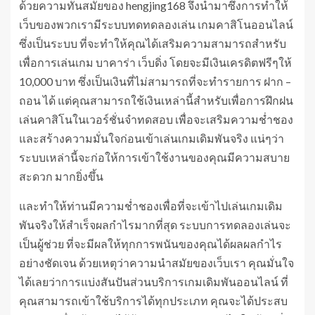
ด้วยความทันสมัยของ hengjing168 จึงนำมาซึ่งการทำให้
เว็บของพวกเรามีระบบทดทดลองเล่น เกมคาสิโนออนไลน์
ซึ่งเป็นระบบ ที่จะทำให้คุณได้เสริมความสามารถสำหรับ
เพื่อการเล่นเกม บาคาร่า เว็บดิ่ง โดยจะมีเงินเครดิตฟรีๆให้
10,000 บาท ซึ่งเป็นเงินที่ไม่สามารถที่จะทำรายการ ฝาก –
ถอน ได้ แต่คุณสามารถใช้เงินเหล่านี้สำหรับเพื่อการฝึกฝน
เล่นคาสิโนในเวอร์ชั่นจำทดสอบ เพื่อจะเสริมความช่ำชอง
และสร้างความมั่นใจก่อนเข้าเล่นเกมเดิมพันจริง แน่ๆว่า
ระบบเหล่านี้จะก่อให้การเข้าใช้งานของคุณมีความสบาย
สะดวก มากยิ่งขึ้น
และทำให้ท่านมีความช่ำชองเพื่อที่จะเข้าไปเล่นเกมเดิม
พันจริงให้สำเร็จผลกำไรมากที่สุด ระบบการทดลองเล่นจะ
เป็นผู้ช่วย ที่จะมีผลให้ทุกการพนันของคุณได้ผลผลกำไร
อย่างชัดเจน ด้วยเหตุว่าความนำสมัยของเว็บเรา คุณมั่นใจ
ได้เลยว่าการแบ่งสันปันส่วนบริการเกมเดิมพันออนไลน์ ที่
คุณสามารถเข้าใช้บริการได้ทุกประเภท คุณจะได้ประสบ