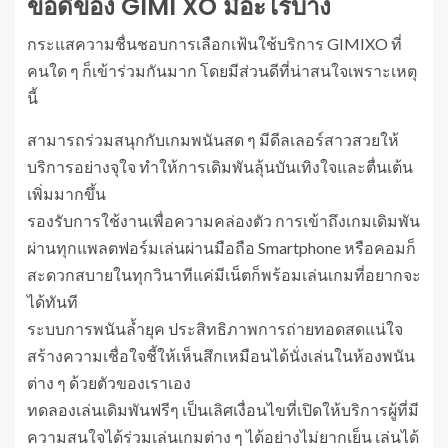
ข้อดีของ GIMI XO มีอะไรบ้าง
กระแสความชื่นชอบการเลือกเฟ้นใช้บริการ GIMIXO
ที่
คนใด ๆ ก็เข้าร่วมกันมาก โดยมีส่วนดีที่น่าสนใจเพราะเหตุ
นี้
สามารถร่วมสนุกกับเกมพนันสด ๆ มีดีลเลอร์สาวสวยให้
บริการอย่างจุใจ ทำให้การเดิมพันลุ้นบันเทิงใจและตื่นเต้น
เพิ่มมากขึ้น
รองรับการใช้งานเพื่อความคล่องตัว การเข้าถึงเกมเดิมพัน
ผ่านทุกแพลตฟอร์มเล่นผ่านมือถือ Smartphone หรือคอมก็
สะดวกสบายในทุกวินาทีแค่มีเน็ตก็พร้อมเล่นเกมที่อยากจะ
ได้ทันที
ระบบการพนันล้ำยุค ประสิทธิภาพการถ่ายทอดสดแน่ใจ
สร้างความเชื่อใจชี้ให้เห็นสึกเหมือนได้นั่งเล่นในห้องพนัน
ต่าง ๆ ด้วยตัวของเราเอง
ทดลองเล่นเดิมพันฟรีๆ เป็นเลิศเงื่อนไขที่เปิดให้บริการผู้ที่มี
ความสนใจได้ร่วมเล่นเกมต่าง ๆ ได้อย่างไม่ยากเย็น เล่นได้