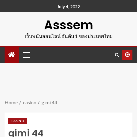
July 4, 2022
Asssem
เว็บพนันออนไลน์ อันดับ 1 ของประเทศไทย
Home
casino
gimi 44
CASINO
gimi 44