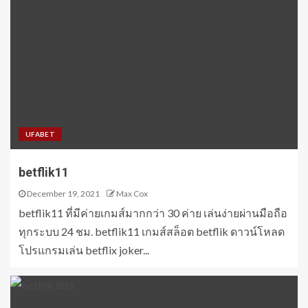
UFABET
betflik11
December 19, 2021
Max Cox
betflik11 ที่มีค่ายเกมส์มากกว่า 30 ค่าย เล่นง่ายผ่านมือถือ
ทุกระบบ 24 ชม. betflik11 เกมส์สล็อต betflik ดาวน์โหลด
โปรแกรมเล่น betflix joker...