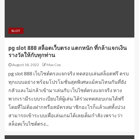
SLOT
pg slot 888 สล็อตเว็บตรง แตกหนัก ที่กล้าแจกเงิน
รางวัลให้กับทุกท่าน
August 18, 2022
Max Cox
pg slot 888 เว็บไซต์ตรงแจกจริง ทดสอบเล่นสล็อตฟรี ครบ
ทุกแบบอย่าง พร้อมโปรโมชั่นสุดพิเศษแม้คนไหนกันที่ยัง
กลัวและไม่กล้าเข้ามาเล่นกับ เว็บไซต์ตรงแจกจริง ทาง
พวกเรามีระบบระเบียบให้ผู้เล่น ได้ร่วมทดสอบเกมได้ฟรี
โดยที่ไม่ต้องฝากหรือสมัครสมาชิกอะไรก็แล้วแต่ทั้งปวง
สามารถเข้าระบบเพื่อเล่นเกมได้เลยเต็มกำลัง เพราะว่า
สล็อตเว็บไซต์ตรง...