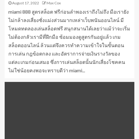
August 17, 2022
Max Cox
miami 888 สูตรสล็อต ฟรีก่อนลำพองเราถึงไม่ถึง มือเรายัง
ไม่กล้าลงเสี่ยงชั่งแม่งส่วนมากเหล่าเว็บพนันออนไลน์ มี
โหมดทดลองเล่นสล็อตฟรี สนุกสนานได้เลยว่าแม้ว่าจะเริ่ม
ไม่ต้องกลัวเรามีที่ฝึกมือ ซ้อมมองดูสูตรกันอยู่แล้ว เกม
สล็อตออนไลน์ ล้วนแต่จึงควรทำความเข้าใจในขั้นตอน
การเล่น กฎข้อตกลง และอัตราการจ่ายเงินรางวัลของ
แต่ละเกมก่อนเสมอ ซึ่งการเล่นสล็อตนั้นนักเสี่ยงโชคคน
ไม่ใช่น้อยคงพอจะทราบดีว่า miami...