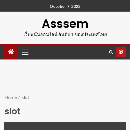
October 7, 2022
Asssem
เว็บพนันออนไลน์ อันดับ 1 ของประเทศไทย
Home
slot
slot