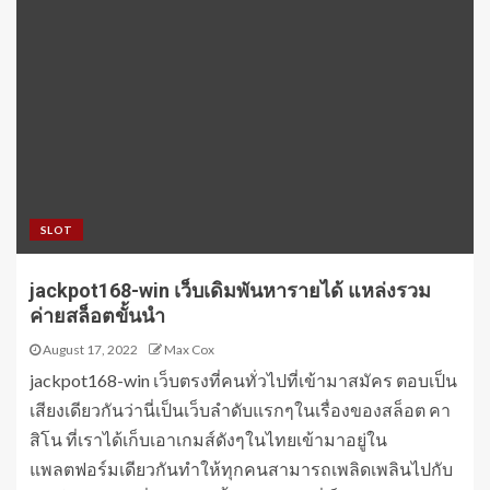
SLOT
jackpot168-win เว็บเดิมพันหารายได้ แหล่งรวม
ค่ายสล็อตขั้นนำ
August 17, 2022
Max Cox
jackpot168-win เว็บตรงที่คนทั่วไปที่เข้ามาสมัคร ตอบเป็น
เสียงเดียวกันว่านี่เป็นเว็บลำดับแรกๆในเรื่องของสล็อต คา
สิโน ที่เราได้เก็บเอาเกมส์ดังๆในไทยเข้ามาอยู่ใน
แพลตฟอร์มเดียวกันทำให้ทุกคนสามารถเพลิดเพลินไปกับ