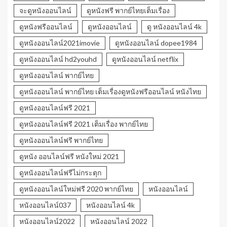
จะดูหนังออนไลน์
ดูหนังฟรี พากย์ไทยเต็มเรื่อง
ดูหนังฟรีออนไลน์
ดูหนังออนไลน์
ดู หนังออนไลน์ 4k
ดูหนังออนไลน์2021imovie
ดูหนังออนไลน์ dopee1984
ดูหนังออนไลน์ hd2youhd
ดูหนังออนไลน์ netflix
ดูหนังออนไลน์ พากย์ไทย
ดูหนังออนไลน์ พากย์ไทย เต็มเรื่องดูหนังฟรีออนไลน์ หนังไทย
ดูหนังออนไลน์ฟรี 2021
ดูหนังออนไลน์ฟรี 2021 เต็มเรื่อง พากย์ไทย
ดูหนังออนไลน์ฟรี พากย์ไทย
ดูหนัง ออนไลน์ฟรี หนังใหม่ 2021
ดูหนังออนไลน์ฟรีไม่กระตุก
ดูหนังออนไลน์ใหม่ฟรี 2020 พากย์ไทย
หนังออนไลน์
หนังออนไลน์037
หนังออนไลน์ 4k
หนังออนไลน์2022
หนังออนไลน์ 2022