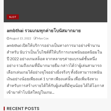
SLOT
ambthai รวมเกมทุกค่ายโบนัสมากมาย
August 15, 2022
Max Cox
ambthai เปิดให้บริการอย่างเป็นทางการมาอย่างช้านาน
สำหรับ นับว่าเป็นเว็บไซต์ที่ให้บริการเกมพนันยอดนิยมใน
ปี 2022 อย่างเกมสล็อต จากหลายๆค่ายแบรนด์ชั้นหนึ่ง
อย่าง รวมถึงเกมที่มีมากมายธีม กล่าวได้ว่าผู้เล่นสามารถ
เลือกเล่นเกมได้อย่างจุใจอย่างยิ่งจริงๆ ทั้งยังสามารถพนัน
เงินอย่างน้อยเพียงแค่ 1 บาท เพียงแค่นั้น เพื่อเพิ่มจังหวะ
สำหรับการสร้างรายได้ให้กับผู้เล่นที่มีทุนน้อย ได้ได้โอกาส
เข้ามาทำโบนัสใหญ่ในเกม...
RECENT POSTS