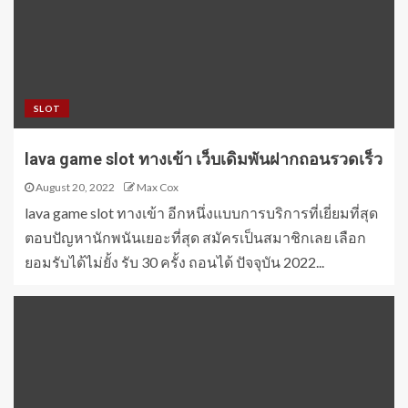
SLOT
lava game slot ทางเข้า เว็บเดิมพันฝากถอนรวดเร็ว
August 20, 2022
Max Cox
lava game slot ทางเข้า อีกหนึ่งแบบการบริการที่เยี่ยมที่สุด
ตอบปัญหานักพนันเยอะที่สุด สมัครเป็นสมาชิกเลย เลือก
ยอมรับได้ไม่ยั้ง รับ 30 ครั้ง ถอนได้ ปัจจุบัน 2022...